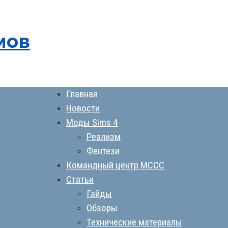
мов
Главная
Новости
Моды Sims 4
Реализм
Фентези
Командный центр MCCC
Статьи
Гайды
Обзоры
Технические материалы