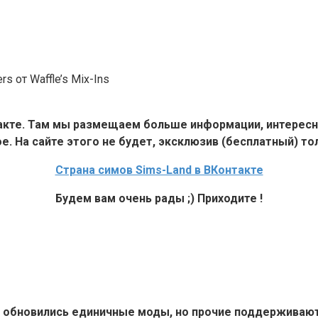
 от Waffle’s Mix-Ins
такте. Там мы размещаем больше информации, интересн
е. На сайте этого не будет, эксклюзив (бесплатный) тол
Страна симов Sims-Land в ВКонтакте
Будем вам очень рады ;) Приходите !
6+ обновились единичные моды, но прочие поддерживают 