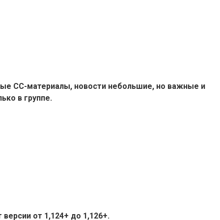
ые СС-материалы, новости небольшие, но важные и
ько в группе.
версии от 1,124+ до 1,126+.