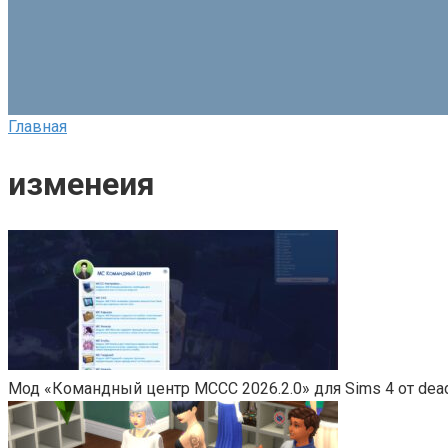
Главная
изменеия
Мод «Командный центр MCCC 2026.2.0» для Sims 4 от dea