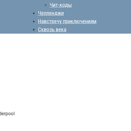
Чит-коды
Челленджи
Навстречу приключениям
Сквозь века
derpool