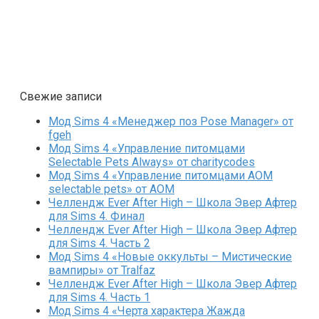
Свежие записи
Мод Sims 4 «Менеджер поз Pose Manager» от
fgeh
Мод Sims 4 «Управление питомцами
Selectable Pets Always» от charitycodes
Мод Sims 4 «Управление питомцами AOM
selectable pets» от AOM
Челлендж Ever After High – Школа Эвер Афтер
для Sims 4. Финал
Челлендж Ever After High – Школа Эвер Афтер
для Sims 4. Часть 2
Мод Sims 4 «Новые оккульты – Мистические
вампиры» от Tralfaz
Челлендж Ever After High – Школа Эвер Афтер
для Sims 4. Часть 1
Мод Sims 4 «Черта характера Жажда