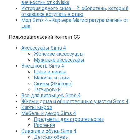
вечности» от kdvlaka
История одного сима – 2: оборотень, который
отказался вступать в стаю
Мод Sims 4 «Карьера Магистратура магии» от
Lala
Пользовательский контент СС
Аксессуары Sims 4
Женские аксессуары
Мужские аксессуары
Внешность Sims 4
Глаза и линзы
Макияж и грим
Скины (Skintone)
Татуировки
Все для питомцев Sims 4
Жилые дома и общественные участки Sims 4
Карты миров
Мебель и декор Sims 4
Предметы для строительства
Растения
Одежда и обувь Sims 4
Детская обувь