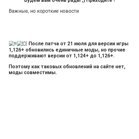
Будем вам очень рады ;) Приходите !
Важные, но короткие новости
После патча от 21 июля для версии игры
1,126+ обновились единичные моды, но прочие
поддерживают версии от 1,124+ до 1,126+.
Поэтому как таковых обновлений на сайте нет,
моды совместимы.