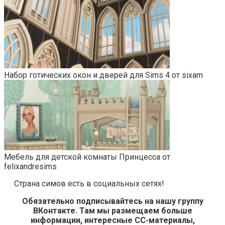
Набор готических окон и дверей для Sims 4 от sixam
Мебель для детской комнаты Принцесса от
felixandresims
Страна симов есть в социальных сетях!
Обязательно подписывайтесь на нашу группу
ВКонтакте. Там мы размещаем больше
информации, интересные СС-материалы,