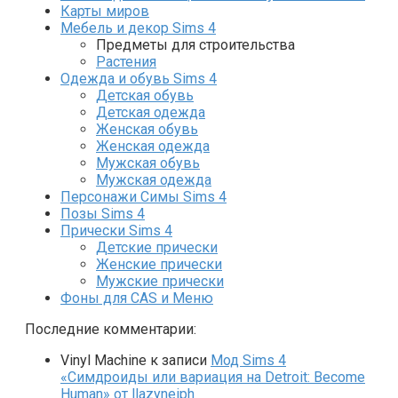
Карты миров
Мебель и декор Sims 4
Предметы для строительства
Растения
Одежда и обувь Sims 4
Детская обувь
Детская одежда
Женская обувь
Женская одежда
Мужская обувь
Мужская одежда
Персонажи Симы Sims 4
Позы Sims 4
Прически Sims 4
Детские прически
Женские прически
Мужские прически
Фоны для CAS и Меню
Последние комментарии:
Vinyl Machine
к записи
Мод Sims 4
«Симдроиды или вариация на Detroit: Become
Human» от llazyneiph