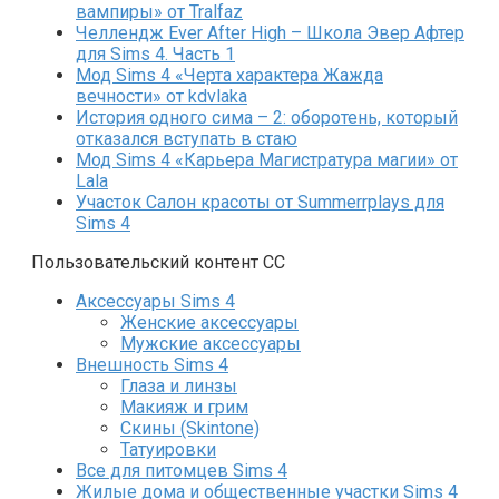
вампиры» от Tralfaz
Челлендж Ever After High – Школа Эвер Афтер
для Sims 4. Часть 1
Мод Sims 4 «Черта характера Жажда
вечности» от kdvlaka
История одного сима – 2: оборотень, который
отказался вступать в стаю
Мод Sims 4 «Карьера Магистратура магии» от
Lala
Участок Салон красоты от Summerrplays для
Sims 4
Пользовательский контент СС
Аксессуары Sims 4
Женские аксессуары
Мужские аксессуары
Внешность Sims 4
Глаза и линзы
Макияж и грим
Скины (Skintone)
Татуировки
Все для питомцев Sims 4
Жилые дома и общественные участки Sims 4