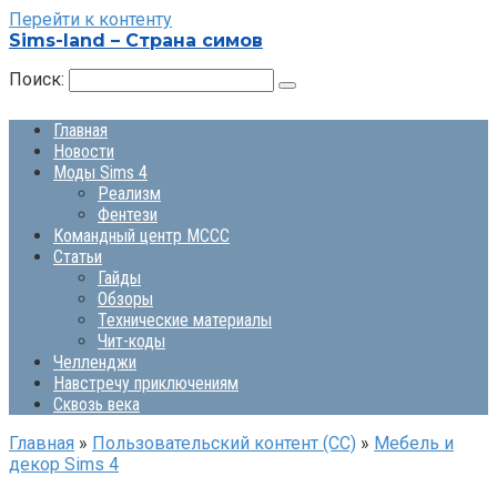
Перейти к контенту
Sims-land – Страна симов
Поиск:
Главная
Новости
Моды Sims 4
Реализм
Фентези
Командный центр MCCC
Статьи
Гайды
Обзоры
Технические материалы
Чит-коды
Челленджи
Навстречу приключениям
Сквозь века
Главная
»
Пользовательский контент (СС)
»
Мебель и
декор Sims 4