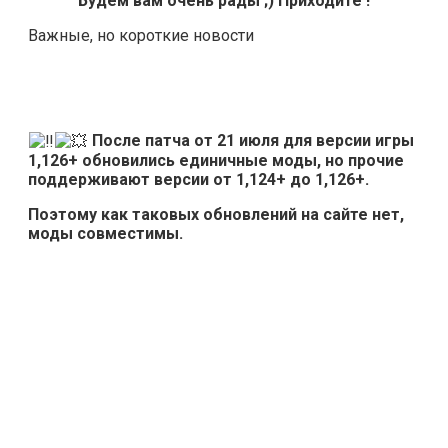
Будем вам очень рады ;) Приходите !
Важные, но короткие новости
После патча от 21 июля для версии игры
1,126+ обновились единичные моды, но прочие
поддерживают версии от 1,124+ до 1,126+.
Поэтому как таковых обновлений на сайте нет,
моды совместимы.