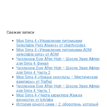
Свежие записи
Мод Sims 4 «Управление питомцами
Selectable Pets Always» от charitycodes
Мод Sims 4 «Управление питомцами AOM
selectable pets» от AOM
Челлендж Ever After High – Школа Эвер Афтер
для Sims 4. Финал
Челлендж Ever After High – Школа Эвер Афтер
для Sims 4. Часть 2
Мод Sims 4 «Новые оккульты – Мистические
вампиры» от Tralfaz
Челлендж Ever After High – Школа Эвер Афтер
для Sims 4. Часть 1
Мод Sims 4 «Черта характера Жажда
вечности» от kdvlaka
История одного сима – 2: оборотень, который