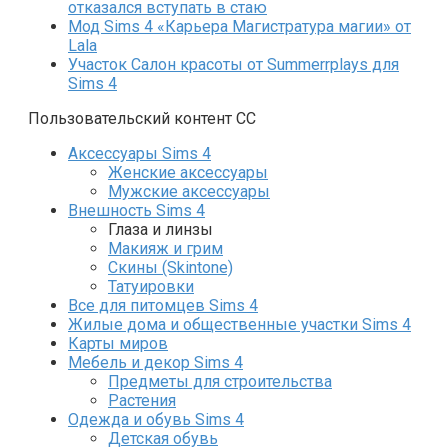
отказался вступать в стаю
Мод Sims 4 «Карьера Магистратура магии» от
Lala
Участок Салон красоты от Summerrplays для
Sims 4
Пользовательский контент СС
Аксессуары Sims 4
Женские аксессуары
Мужские аксессуары
Внешность Sims 4
Глаза и линзы
Макияж и грим
Скины (Skintone)
Татуировки
Все для питомцев Sims 4
Жилые дома и общественные участки Sims 4
Карты миров
Мебель и декор Sims 4
Предметы для строительства
Растения
Одежда и обувь Sims 4
Детская обувь