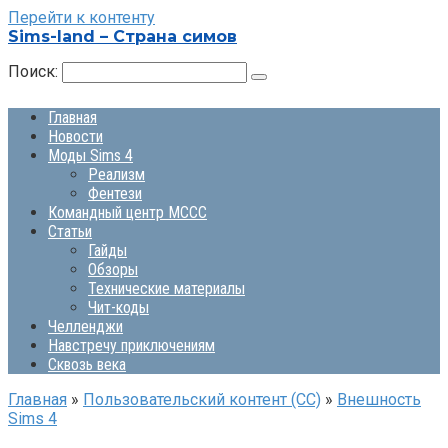
Перейти к контенту
Sims-land – Страна симов
Поиск:
Главная
Новости
Моды Sims 4
Реализм
Фентези
Командный центр MCCC
Статьи
Гайды
Обзоры
Технические материалы
Чит-коды
Челленджи
Навстречу приключениям
Сквозь века
Главная
»
Пользовательский контент (СС)
»
Внешность
Sims 4