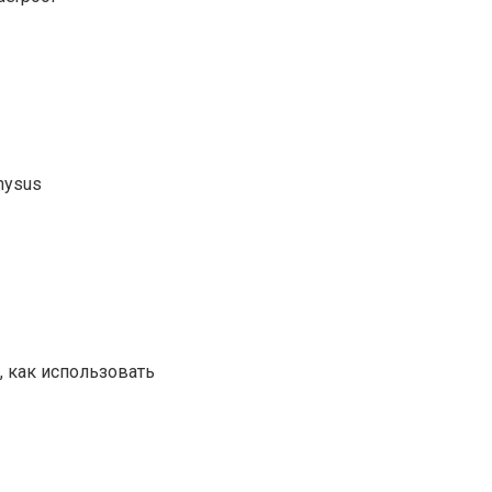
nysus
, как использовать