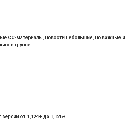
ые СС-материалы, новости небольшие, но важные и
ько в группе.
версии от 1,124+ до 1,126+.