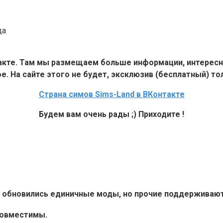
да
такте. Там мы размещаем больше информации, интересн
е. На сайте этого не будет, эксклюзив (бесплатный) тол
Страна симов Sims-Land в ВКонтакте
Будем вам очень рады ;) Приходите !
6+ обновились единичные моды, но прочие поддерживают 
совместимы.