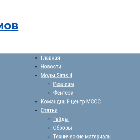
мов
Главная
Новости
Моды Sims 4
Реализм
Фентези
Командный центр MCCC
Статьи
Гайды
Обзоры
Технические материалы