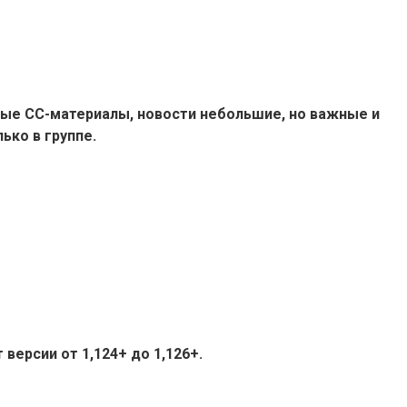
ые СС-материалы, новости небольшие, но важные и
ько в группе.
версии от 1,124+ до 1,126+.