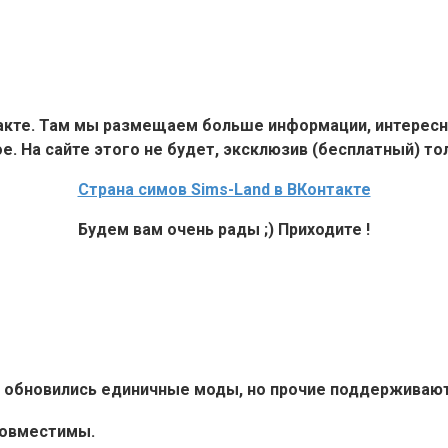
такте. Там мы размещаем больше информации, интересн
е. На сайте этого не будет, эксклюзив (бесплатный) тол
Страна симов Sims-Land в ВКонтакте
Будем вам очень рады ;) Приходите !
6+ обновились единичные моды, но прочие поддерживают 
совместимы.