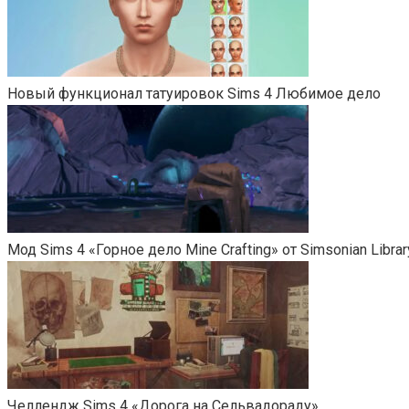
Новый функционал татуировок Sims 4 Любимое дело
Мод Sims 4 «Горное дело Mine Crafting» от Simsonian Librar
Челлендж Sims 4 «Дорога на Сельвадораду»