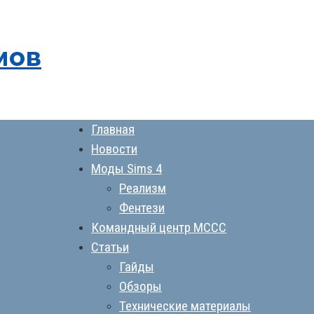
мов
Главная
Новости
Моды Sims 4
Реализм
Фентези
Командный центр MCCC
Статьи
Гайды
Обзоры
Технические материалы