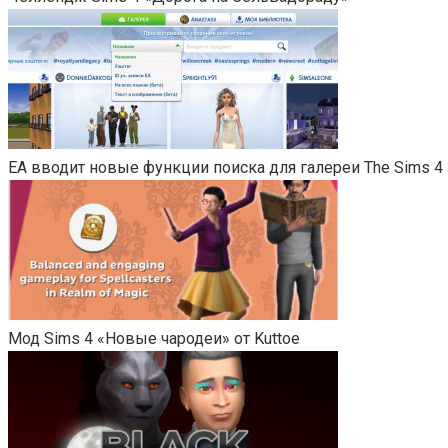
EA вводит новые функции поиска для галереи The Sims 4
Мод Sims 4 «Новые чародеи» от Kuttoe