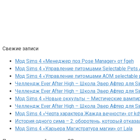
Свежие записи
Мод Sims 4 «Менеджер поз Pose Manager» от fgeh
Мод Sims 4 «Управление питомцами Selectable Pets A
Мод Sims 4 «Управление питомцами AOM selectable 
Челлендж Ever After High – Школа Эвер Афтер для Si
Челлендж Ever After High – Школа Эвер Афтер для Si
Мод Sims 4 «Новые оккульты – Мистические вампиры
Челлендж Ever After High – Школа Эвер Афтер для Si
Мод Sims 4 «Черта характера Жажда вечности» от kd
История одного сима – 2: оборотень, который отказа
Мод Sims 4 «Карьера Магистратура магии» от Lala