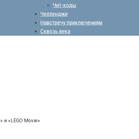
Чит-коды
Челленджи
Навстречу приключениям
Сквозь века
» и «LEGO Movie»