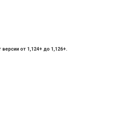
версии от 1,124+ до 1,126+.