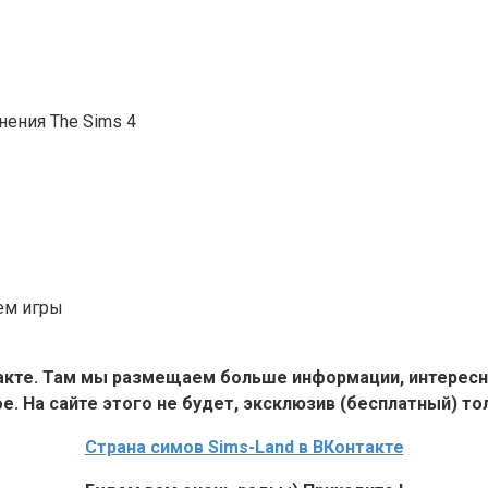
нения The Sims 4
ем игры
такте. Там мы размещаем больше информации, интересн
е. На сайте этого не будет, эксклюзив (бесплатный) тол
Страна симов Sims-Land в ВКонтакте