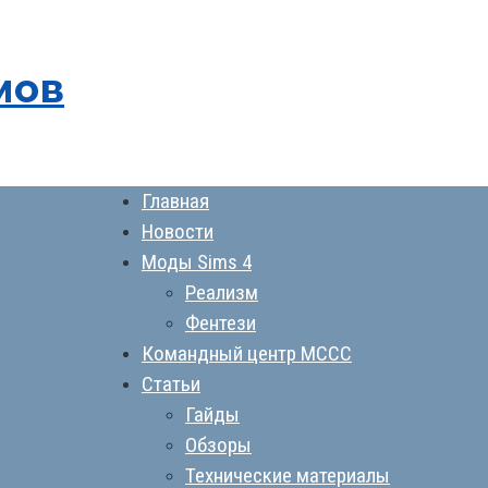
мов
Главная
Новости
Моды Sims 4
Реализм
Фентези
Командный центр MCCC
Статьи
Гайды
Обзоры
Технические материалы