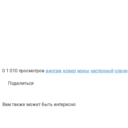
0
1 010 просмотров
винтаж
ковер
моды
настенный
олени
Поделиться:
Вам также может быть интересно