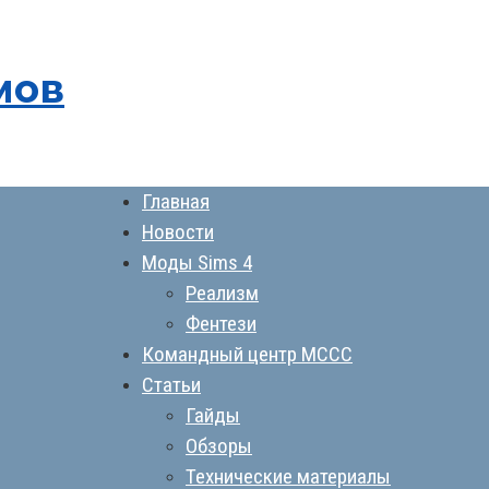
мов
Главная
Новости
Моды Sims 4
Реализм
Фентези
Командный центр MCCC
Статьи
Гайды
Обзоры
Технические материалы