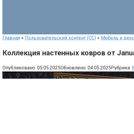
Главная
»
Пользовательский контент (СС)
»
Мебель и деко
Коллекция настенных ковров от Janu
Опубликовано:
05.05.2025
Обновлено:
04.05.2025
Рубрика: