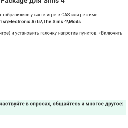
Package для Sims 4
отобразились у вас в игре в CAS или режиме
ы\Electronic Arts\The Sims 4\Mods
игре) и установить галочку напротив пунктов: «Включить
аствуйте в опросах, общайтесь и многое другое: