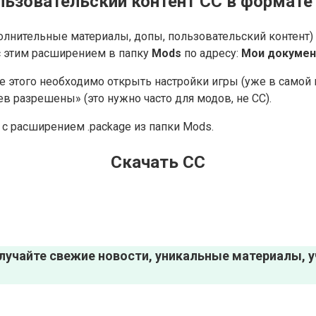
льзовательский контент СС в формате 
олнительные материалы, допы, пользовательский контент) 
с этим расширением в папку
Mods
по адресу:
Мои документ
ле этого необходимо открыть настройки игры (уже в самой 
в разрешены» (это нужно часто для модов, не СС).
с расширением .package из папки Mods.
Скачать CC
лучайте свежие новости, уникальные материалы, уч