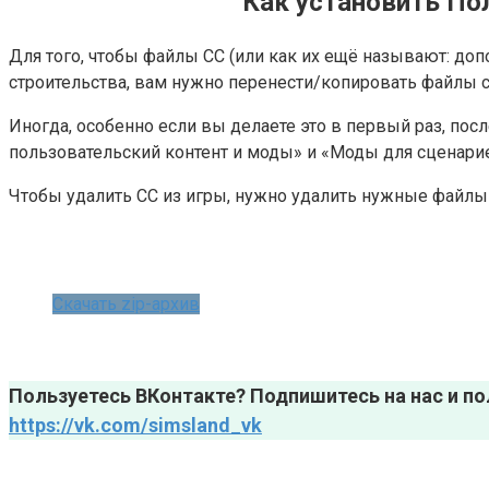
Как установить По
Для того, чтобы файлы СС (или как их ещё называют: доп
строительства, вам нужно перенести/копировать файлы 
Иногда, особенно если вы делаете это в первый раз, пос
пользовательский контент и моды» и «Моды для сценарие
Чтобы удалить СС из игры, нужно удалить нужные файлы 
Скачать zip-архив
Пользуетесь ВКонтакте? Подпишитесь на нас и по
https://vk.com/simsland_vk