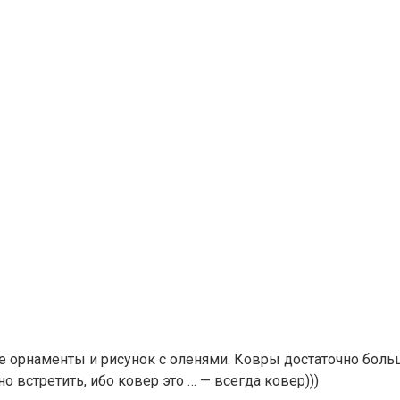
ие орнаменты и рисунок с оленями. Ковры достаточно боль
о встретить, ибо ковер это … — всегда ковер)))