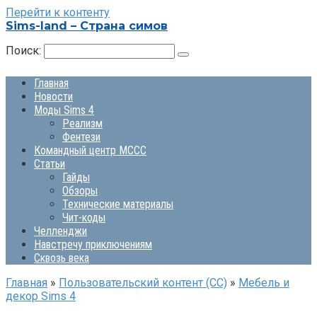
Перейти к контенту
Sims-land – Страна симов
Поиск:
Главная
Новости
Моды Sims 4
Реализм
Фентези
Командный центр MCCC
Статьи
Гайды
Обзоры
Технические материалы
Чит-коды
Челленджи
Навстречу приключениям
Сквозь века
Главная
»
Пользовательский контент (СС)
»
Мебель и
декор Sims 4