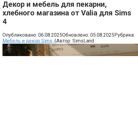
Декор и мебель для пекарни,
хлебного магазина от Valia для Sims
4
Опубликовано:
06.08.2025
Обновлено:
05.08.2025
Рубрика:
Мебель и декор Sims 4
Автор:
SimsLand