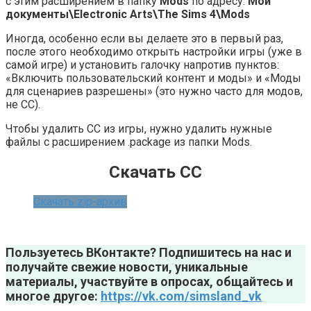
с этим расширением в папку
Mods
по адресу:
Мои
документы\Electronic Arts\The Sims 4\Mods
Иногда, особенно если вы делаете это в первый раз,
после этого необходимо открыть настройки игры (уже в
самой игре) и установить галочку напротив пунктов:
«Включить пользовательский контент и моды» и «Моды
для сценариев разрешены» (это нужно часто для модов,
не СС).
Чтобы удалить СС из игры, нужно удалить нужные
файлы с расширением .package из папки Mods.
Скачать CC
Скачать zip-архив
Пользуетесь ВКонтакте? Подпишитесь на нас и
получайте свежие новости, уникальные
материалы, участвуйте в опросах, общайтесь и
многое другое:
https://vk.com/simsland_vk