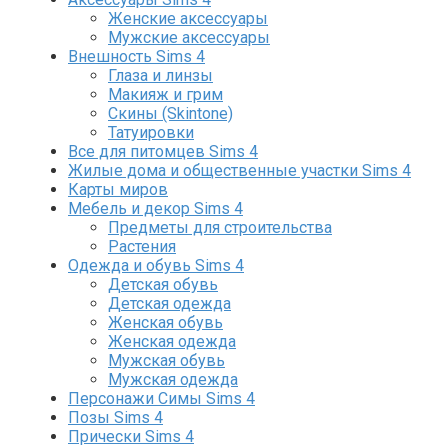
Женские аксессуары
Мужские аксессуары
Внешность Sims 4
Глаза и линзы
Макияж и грим
Скины (Skintone)
Татуировки
Все для питомцев Sims 4
Жилые дома и общественные участки Sims 4
Карты миров
Мебель и декор Sims 4
Предметы для строительства
Растения
Одежда и обувь Sims 4
Детская обувь
Детская одежда
Женская обувь
Женская одежда
Мужская обувь
Мужская одежда
Персонажи Симы Sims 4
Позы Sims 4
Прически Sims 4