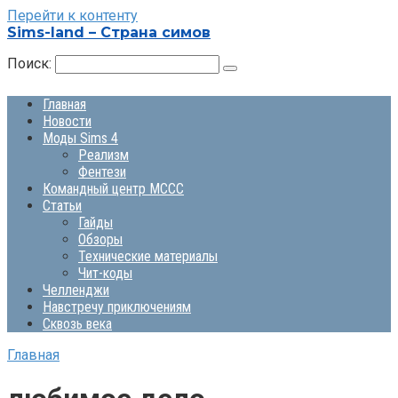
Перейти к контенту
Sims-land – Страна симов
Поиск:
Главная
Новости
Моды Sims 4
Реализм
Фентези
Командный центр MCCC
Статьи
Гайды
Обзоры
Технические материалы
Чит-коды
Челленджи
Навстречу приключениям
Сквозь века
Главная