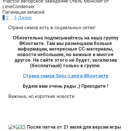
Участок авторское заведение Отель Монолит от
LimeCondenser
Пагинация записей
1
2
…
5
Далее
Страна симов есть в социальных сетях!
Обязательно подписывайтесь на нашу группу
ВКонтакте. Там мы размещаем больше
информации, интересные СС-материалы,
новости небольшие, но важные и многое
другое. На сайте этого не будет, эксклюзив
(бесплатный) только в группе.
Страна симов Sims-Land в ВКонтакте
Будем вам очень рады ;) Приходите !
Важные, но короткие новости
После патча от 21 июля для версии игры