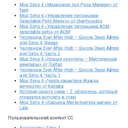
Мод Sims 4 «Менеджер поз Pose Manager» от
fgeh
Мод Sims 4 «Управление питомцами
Selectable Pets Always» от charitycodes
Мод Sims 4 «Управление питомцами AOM
selectable pets» от AOM
Челлендж Ever After High – Школа Эвер Афтер
для Sims 4. Финал
Челлендж Ever After High – Школа Эвер Афтер
для Sims 4. Часть 2
Мод Sims 4 «Новые оккульты – Мистические
вампиры» от Tralfaz
Челлендж Ever After High – Школа Эвер Афтер
для Sims 4. Часть 1
Мод Sims 4 «Черта характера Жажда
вечности» от kdvlaka
История одного сима – 2: оборотень, который
отказался вступать в стаю
Мод Sims 4 «Карьера Магистратура магии» от
Lala
Пользовательский контент СС
Аксессуары Sims 4