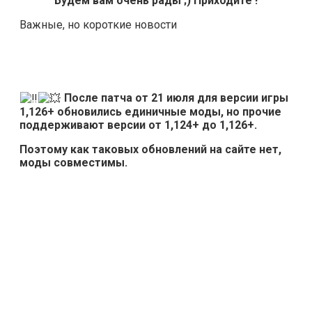
Будем вам очень рады ;) Приходите !
Важные, но короткие новости
После патча от 21 июля для версии игры
1,126+ обновились единичные моды, но прочие
поддерживают версии от 1,124+ до 1,126+.
Поэтому как таковых обновлений на сайте нет,
моды совместимы.