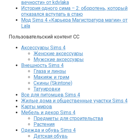
вечности» от kdvlaka
История одного сима – 2: оборотень, который
отказался вступать в стаю
Мод Sims 4 «Карьера Магистратура магии» от
Lala
Пользовательский контент СС
Аксессуары Sims 4
Женские аксессуары
Мужские аксессуары
Внешность Sims 4
Глаза и линзы
Макияж и грим
Скины (Skintone)
Татуировки
Все для питомцев Sims 4
Жилые дома и общественные участки Sims 4
Карты миров
Мебель и декор Sims 4
Предметы для строительства
Растения
Одежда и обувь Sims 4
Детская обувь