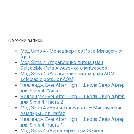
Свежие записи
Мод Sims 4 «Менеджер поз Pose Manager» от
fgeh
Мод Sims 4 «Управление питомцами
Selectable Pets Always» от charitycodes
Мод Sims 4 «Управление питомцами AOM
selectable pets» от AOM
Челлендж Ever After High – Школа Эвер Афтер
для Sims 4. Финал
Челлендж Ever After High – Школа Эвер Афтер
для Sims 4. Часть 2
Мод Sims 4 «Новые оккульты – Мистические
вампиры» от Tralfaz
Челлендж Ever After High – Школа Эвер Афтер
для Sims 4. Часть 1
Мод Sims 4 «Черта характера Жажда