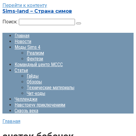
Перейти к контенту
Sims-land – Страна симов
Поиск:
Главная
Новости
Моды Sims 4
Реализм
Фентези
Командный центр MCCC
Статьи
Гайды
Обзоры
Технические материалы
Чит-коды
Челленджи
Навстречу приключениям
Сквозь века
Главная