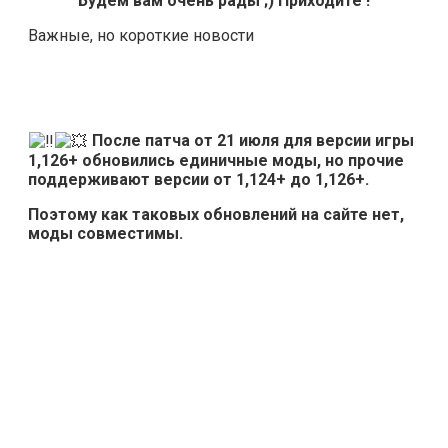
Будем вам очень рады ;) Приходите !
Важные, но короткие новости
После патча от 21 июля для версии игры
1,126+ обновились единичные моды, но прочие
поддерживают версии от 1,124+ до 1,126+.
Поэтому как таковых обновлений на сайте нет,
моды совместимы.