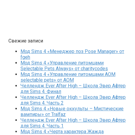
Свежие записи
Мод Sims 4 «Менеджер поз Pose Manager» от
fgeh
Мод Sims 4 «Управление питомцами
Selectable Pets Always» от charitycodes
Мод Sims 4 «Управление питомцами AOM
selectable pets» от AOM
Челлендж Ever After High – Школа Эвер Афтер
для Sims 4. Финал
Челлендж Ever After High – Школа Эвер Афтер
для Sims 4. Часть 2
Мод Sims 4 «Новые оккульты – Мистические
вампиры» от Tralfaz
Челлендж Ever After High – Школа Эвер Афтер
для Sims 4. Часть 1
Мод Sims 4 «Черта характера Жажда