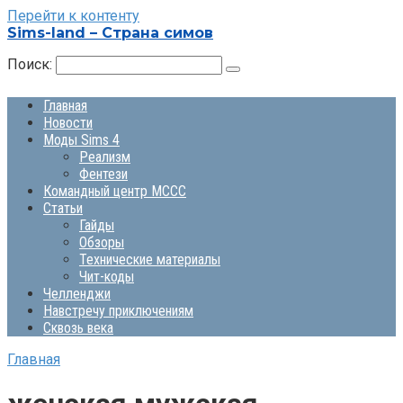
Перейти к контенту
Sims-land – Страна симов
Поиск:
Главная
Новости
Моды Sims 4
Реализм
Фентези
Командный центр MCCC
Статьи
Гайды
Обзоры
Технические материалы
Чит-коды
Челленджи
Навстречу приключениям
Сквозь века
Главная