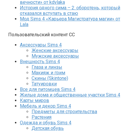
вечности» от kdvlaka
История одного сима – 2: оборотень, который
отказался вступать в стаю
Мод Sims 4 «Карьера Магистратура магии» от
Lala
Пользовательский контент СС
Аксессуары Sims 4
Женские аксессуары
Мужские аксессуары
Внешность Sims 4
Глаза и линзы
Макияж и грим
Скины (Skintone)
Татуировки
Все для питомцев Sims 4
Жилые дома и общественные участки Sims 4
Карты миров
Мебель и декор Sims 4
Предметы для строительства
Растения
Одежда и обувь Sims 4
Детская обувь