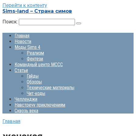
Перейти к контенту
Sims-land – Страна симов
Поиск:
Главная
Новости
Моды Sims 4
Реализм
Фентези
Командный центр MCCC
Статьи
Гайды
Обзоры
Технические материалы
Чит-коды
Челленджи
Навстречу приключениям
Сквозь века
Главная