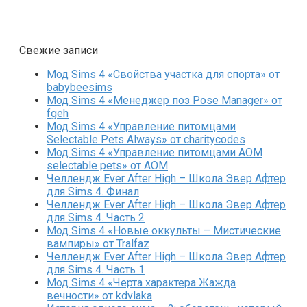
Свежие записи
Мод Sims 4 «Свойства участка для спорта» от
babybeesims
Мод Sims 4 «Менеджер поз Pose Manager» от
fgeh
Мод Sims 4 «Управление питомцами
Selectable Pets Always» от charitycodes
Мод Sims 4 «Управление питомцами AOM
selectable pets» от AOM
Челлендж Ever After High – Школа Эвер Афтер
для Sims 4. Финал
Челлендж Ever After High – Школа Эвер Афтер
для Sims 4. Часть 2
Мод Sims 4 «Новые оккульты – Мистические
вампиры» от Tralfaz
Челлендж Ever After High – Школа Эвер Афтер
для Sims 4. Часть 1
Мод Sims 4 «Черта характера Жажда
вечности» от kdvlaka