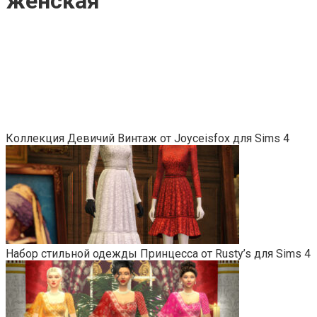
женская
Коллекция Девичий Винтаж от Joyceisfox для Sims 4
Набор стильной одежды Принцесса от Rusty’s для Sims 4