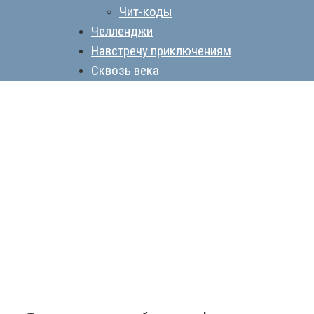
Чит-коды
Челленджи
Навстречу приключениям
Сквозь века