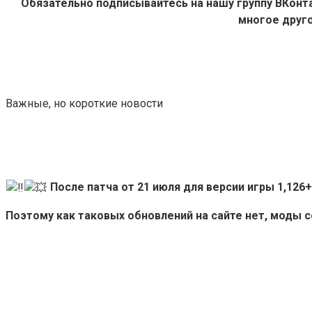
Обязательно подписывайтесь на нашу группу ВКон
многое друго
Важные, но короткие новости
После патча от 21 июля для версии игры 1,12
Поэтому как таковых обновлений на сайте нет, моды 