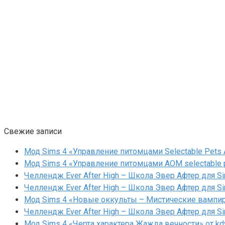
Свежие записи
Мод Sims 4 «Управление питомцами Selectable Pets A
Мод Sims 4 «Управление питомцами AOM selectable 
Челлендж Ever After High – Школа Эвер Афтер для Si
Челлендж Ever After High – Школа Эвер Афтер для Si
Мод Sims 4 «Новые оккульты – Мистические вампиры
Челлендж Ever After High – Школа Эвер Афтер для Si
Мод Sims 4 «Черта характера Жажда вечности» от kd