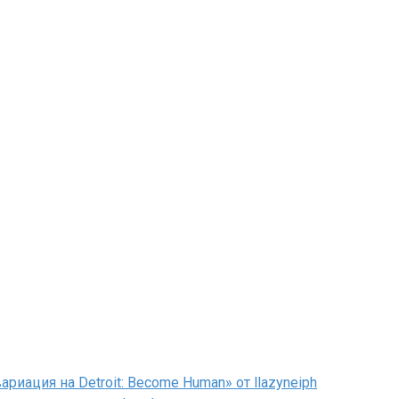
иация на Detroit: Become Human» от llazyneiph