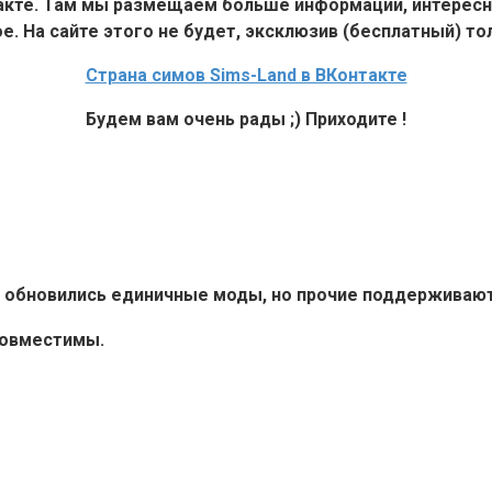
такте. Там мы размещаем больше информации, интересн
е. На сайте этого не будет, эксклюзив (бесплатный) тол
Страна симов Sims-Land в ВКонтакте
Будем вам очень рады ;) Приходите !
6+ обновились единичные моды, но прочие поддерживают 
совместимы.