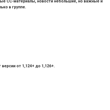
ые СС-материалы, новости небольшие, но важные и
ько в группе.
версии от 1,124+ до 1,126+.