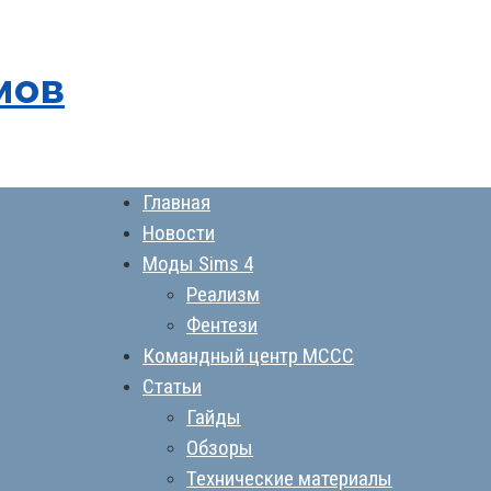
мов
Главная
Новости
Моды Sims 4
Реализм
Фентези
Командный центр MCCC
Статьи
Гайды
Обзоры
Технические материалы