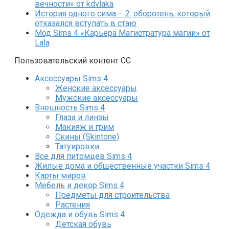
вечности» от kdvlaka
История одного сима – 2: оборотень, который
отказался вступать в стаю
Мод Sims 4 «Карьера Магистратура магии» от
Lala
Пользовательский контент СС
Аксессуары Sims 4
Женские аксессуары
Мужские аксессуары
Внешность Sims 4
Глаза и линзы
Макияж и грим
Скины (Skintone)
Татуировки
Все для питомцев Sims 4
Жилые дома и общественные участки Sims 4
Карты миров
Мебель и декор Sims 4
Предметы для строительства
Растения
Одежда и обувь Sims 4
Детская обувь