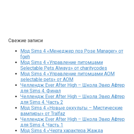
Свежие записи
Мод Sims 4 «Менеджер поз Pose Manager» от
fgeh
Мод Sims 4 «Управление питомцами
Selectable Pets Always» от charitycodes
Мод Sims 4 «Управление питомцами AOM
selectable pets» от AOM
Челлендж Ever After High – Школа Эвер Афтер
для Sims 4. Финал
Челлендж Ever After High – Школа Эвер Афтер
для Sims 4. Часть 2
Мод Sims 4 «Новые оккульты – Мистические
вампиры» от Tralfaz
Челлендж Ever After High – Школа Эвер Афтер
для Sims 4. Часть 1
Мод Sims 4 «Черта характера Жажда