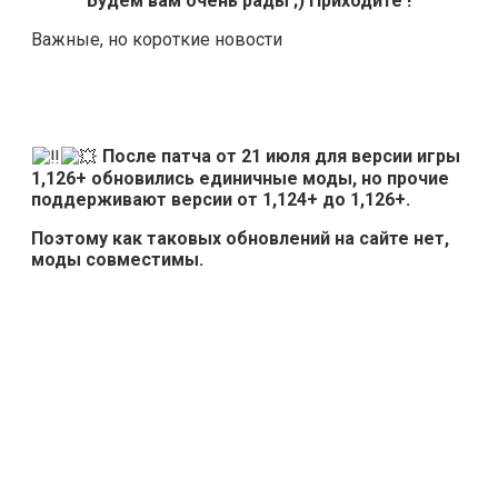
Будем вам очень рады ;) Приходите !
Важные, но короткие новости
После патча от 21 июля для версии игры
1,126+ обновились единичные моды, но прочие
поддерживают версии от 1,124+ до 1,126+.
Поэтому как таковых обновлений на сайте нет,
моды совместимы.