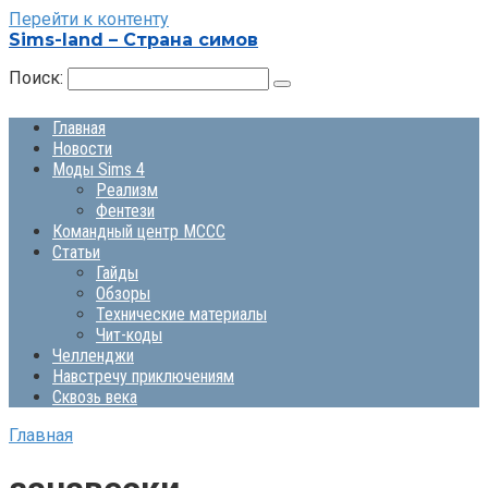
Перейти к контенту
Sims-land – Страна симов
Поиск:
Главная
Новости
Моды Sims 4
Реализм
Фентези
Командный центр MCCC
Статьи
Гайды
Обзоры
Технические материалы
Чит-коды
Челленджи
Навстречу приключениям
Сквозь века
Главная