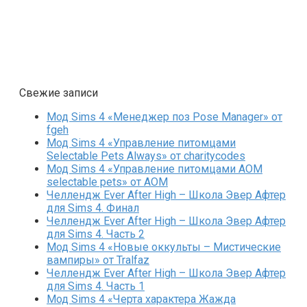
Свежие записи
Мод Sims 4 «Менеджер поз Pose Manager» от
fgeh
Мод Sims 4 «Управление питомцами
Selectable Pets Always» от charitycodes
Мод Sims 4 «Управление питомцами AOM
selectable pets» от AOM
Челлендж Ever After High – Школа Эвер Афтер
для Sims 4. Финал
Челлендж Ever After High – Школа Эвер Афтер
для Sims 4. Часть 2
Мод Sims 4 «Новые оккульты – Мистические
вампиры» от Tralfaz
Челлендж Ever After High – Школа Эвер Афтер
для Sims 4. Часть 1
Мод Sims 4 «Черта характера Жажда