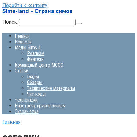
Перейти к контенту
Sims-land – Страна симов
Поиск:
Главная
Новости
Моды Sims 4
Реализм
Фентези
Командный центр MCCC
Статьи
Гайды
Обзоры
Технические материалы
Чит-коды
Челленджи
Навстречу приключениям
Сквозь века
Главная