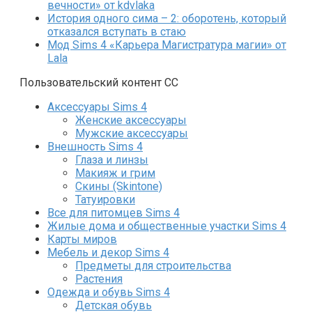
вечности» от kdvlaka
История одного сима – 2: оборотень, который
отказался вступать в стаю
Мод Sims 4 «Карьера Магистратура магии» от
Lala
Пользовательский контент СС
Аксессуары Sims 4
Женские аксессуары
Мужские аксессуары
Внешность Sims 4
Глаза и линзы
Макияж и грим
Скины (Skintone)
Татуировки
Все для питомцев Sims 4
Жилые дома и общественные участки Sims 4
Карты миров
Мебель и декор Sims 4
Предметы для строительства
Растения
Одежда и обувь Sims 4
Детская обувь