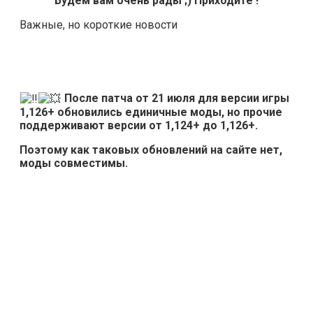
Будем вам очень рады ;) Приходите !
Важные, но короткие новости
После патча от 21 июля для версии игры
1,126+ обновились единичные моды, но прочие
поддерживают версии от 1,124+ до 1,126+.
Поэтому как таковых обновлений на сайте нет,
моды совместимы.