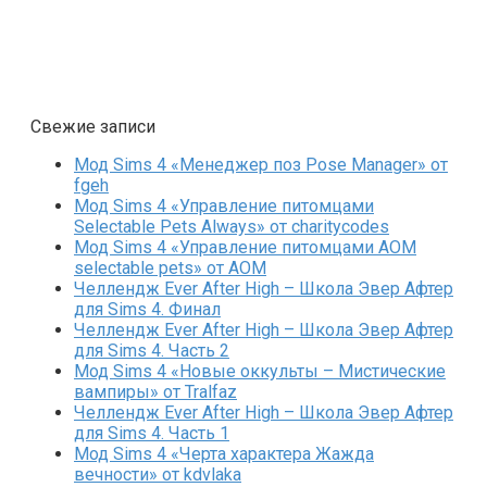
Свежие записи
Мод Sims 4 «Менеджер поз Pose Manager» от
fgeh
Мод Sims 4 «Управление питомцами
Selectable Pets Always» от charitycodes
Мод Sims 4 «Управление питомцами AOM
selectable pets» от AOM
Челлендж Ever After High – Школа Эвер Афтер
для Sims 4. Финал
Челлендж Ever After High – Школа Эвер Афтер
для Sims 4. Часть 2
Мод Sims 4 «Новые оккульты – Мистические
вампиры» от Tralfaz
Челлендж Ever After High – Школа Эвер Афтер
для Sims 4. Часть 1
Мод Sims 4 «Черта характера Жажда
вечности» от kdvlaka