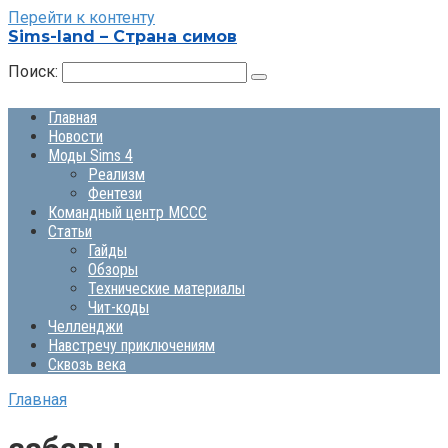
Перейти к контенту
Sims-land – Страна симов
Поиск:
Главная
Новости
Моды Sims 4
Реализм
Фентези
Командный центр MCCC
Статьи
Гайды
Обзоры
Технические материалы
Чит-коды
Челленджи
Навстречу приключениям
Сквозь века
Главная