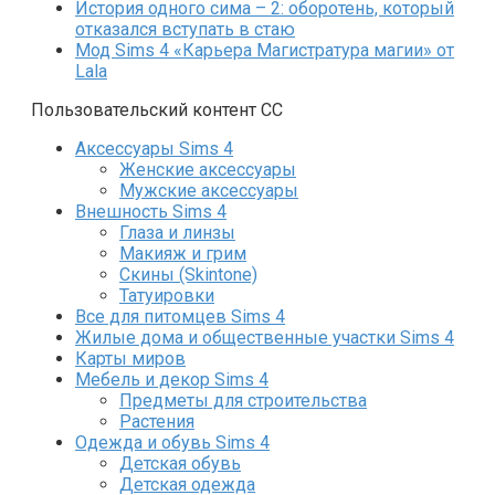
История одного сима – 2: оборотень, который
отказался вступать в стаю
Мод Sims 4 «Карьера Магистратура магии» от
Lala
Пользовательский контент СС
Аксессуары Sims 4
Женские аксессуары
Мужские аксессуары
Внешность Sims 4
Глаза и линзы
Макияж и грим
Скины (Skintone)
Татуировки
Все для питомцев Sims 4
Жилые дома и общественные участки Sims 4
Карты миров
Мебель и декор Sims 4
Предметы для строительства
Растения
Одежда и обувь Sims 4
Детская обувь
Детская одежда