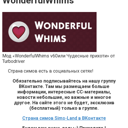
WonderfulWhims
Мод «WonderfulWhims v60или Чудесные прихоти» от
Turbodriver
Страна симов есть в социальных сетях!
Обязательно подписывайтесь на нашу группу
ВКонтакте. Там мы размещаем больше
информации, интересные СС-материалы,
новости небольшие, но важные и многое
другое. На сайте этого не будет, эксклюзив
(бесплатный) только в группе.
Страна симов Sims-Land в ВКонтакте