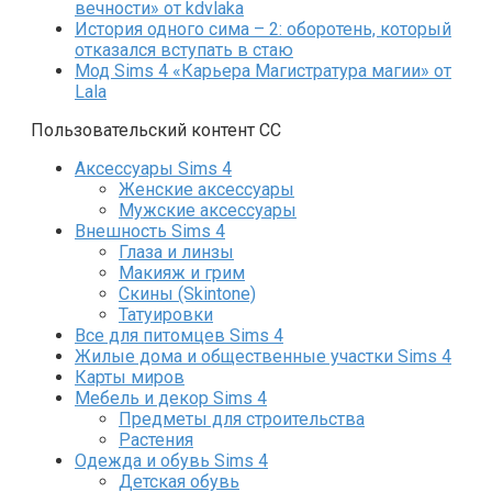
вечности» от kdvlaka
История одного сима – 2: оборотень, который
отказался вступать в стаю
Мод Sims 4 «Карьера Магистратура магии» от
Lala
Пользовательский контент СС
Аксессуары Sims 4
Женские аксессуары
Мужские аксессуары
Внешность Sims 4
Глаза и линзы
Макияж и грим
Скины (Skintone)
Татуировки
Все для питомцев Sims 4
Жилые дома и общественные участки Sims 4
Карты миров
Мебель и декор Sims 4
Предметы для строительства
Растения
Одежда и обувь Sims 4
Детская обувь