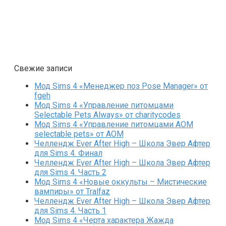
Свежие записи
Мод Sims 4 «Менеджер поз Pose Manager» от
fgeh
Мод Sims 4 «Управление питомцами
Selectable Pets Always» от charitycodes
Мод Sims 4 «Управление питомцами AOM
selectable pets» от AOM
Челлендж Ever After High – Школа Эвер Афтер
для Sims 4. Финал
Челлендж Ever After High – Школа Эвер Афтер
для Sims 4. Часть 2
Мод Sims 4 «Новые оккульты – Мистические
вампиры» от Tralfaz
Челлендж Ever After High – Школа Эвер Афтер
для Sims 4. Часть 1
Мод Sims 4 «Черта характера Жажда