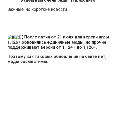
Будем вам очень рады ;) Приходите !
Важные, но короткие новости
После патча от 21 июля для версии игры
1,126+ обновились единичные моды, но прочие
поддерживают версии от 1,124+ до 1,126+.
Поэтому как таковых обновлений на сайте нет,
моды совместимы.