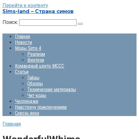
Перейти к контенту
Sims-land – Страна симов
Поиск:
Главная
Новости
Моды Sims 4
Реализм
Фентези
Командный центр MCCC
Статьи
Гайды
Обзоры
Технические материалы
Чит-коды
Челленджи
Навстречу приключениям
Сквозь века
Главная