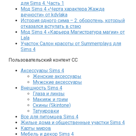
для Sims 4. Часть 1
Мод Sims 4 «Черта характера Жажда
вечности» от kdvlaka
История одного сима – 2: оборотень, который
отказался вступать в стаю
Мод Sims 4 «Карьера Магистратура магии» от
Lala
Участок Салон красоты от Summerrplays для
Sims 4
Пользовательский контент СС
Аксессуары Sims 4
Женские аксессуары
Мужские аксессуары
Внешность Sims 4
Глаза и линзы
Макияж и грим
Скины (Skintone)
Татуировки
Все для питомцев Sims 4
Жилые дома и общественные участки Sims 4
Карты миров
Мебель и декор Sims 4