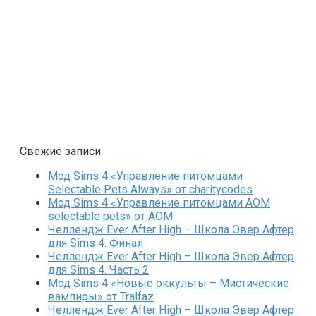
Свежие записи
Мод Sims 4 «Управление питомцами
Selectable Pets Always» от charitycodes
Мод Sims 4 «Управление питомцами AOM
selectable pets» от AOM
Челлендж Ever After High – Школа Эвер Афтер
для Sims 4. Финал
Челлендж Ever After High – Школа Эвер Афтер
для Sims 4. Часть 2
Мод Sims 4 «Новые оккульты – Мистические
вампиры» от Tralfaz
Челлендж Ever After High – Школа Эвер Афтер