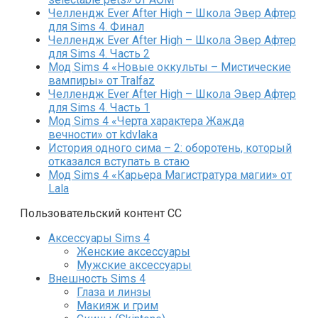
Челлендж Ever After High – Школа Эвер Афтер
для Sims 4. Финал
Челлендж Ever After High – Школа Эвер Афтер
для Sims 4. Часть 2
Мод Sims 4 «Новые оккульты – Мистические
вампиры» от Tralfaz
Челлендж Ever After High – Школа Эвер Афтер
для Sims 4. Часть 1
Мод Sims 4 «Черта характера Жажда
вечности» от kdvlaka
История одного сима – 2: оборотень, который
отказался вступать в стаю
Мод Sims 4 «Карьера Магистратура магии» от
Lala
Пользовательский контент СС
Аксессуары Sims 4
Женские аксессуары
Мужские аксессуары
Внешность Sims 4
Глаза и линзы
Макияж и грим