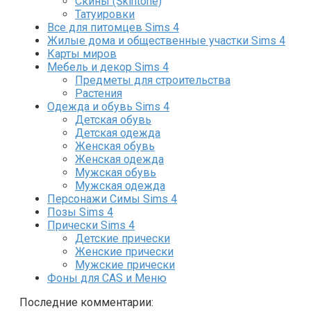
Скины (Skintone)
Татуировки
Все для питомцев Sims 4
Жилые дома и общественные участки Sims 4
Карты миров
Мебель и декор Sims 4
Предметы для строительства
Растения
Одежда и обувь Sims 4
Детская обувь
Детская одежда
Женская обувь
Женская одежда
Мужская обувь
Мужская одежда
Персонажи Симы Sims 4
Позы Sims 4
Прически Sims 4
Детские прически
Женские прически
Мужские прически
Фоны для CAS и Меню
Последние комментарии: