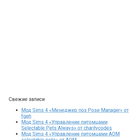
Свежие записи
Мод Sims 4 «Менеджер поз Pose Manager» от
fgeh
Мод Sims 4 «Управление питомцами
Selectable Pets Always» от charitycodes
Мод Sims 4 «Управление питомцами AOM
selectable pets» от AOM