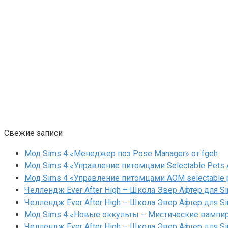
Свежие записи
Мод Sims 4 «Менеджер поз Pose Manager» от fgeh
Мод Sims 4 «Управление питомцами Selectable Pets A
Мод Sims 4 «Управление питомцами AOM selectable 
Челлендж Ever After High – Школа Эвер Афтер для Si
Челлендж Ever After High – Школа Эвер Афтер для Si
Мод Sims 4 «Новые оккульты – Мистические вампиры
Челлендж Ever After High – Школа Эвер Афтер для Si