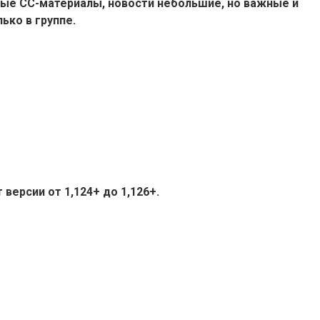
ые СС-материалы, новости небольшие, но важные и
ько в группе.
версии от 1,124+ до 1,126+.