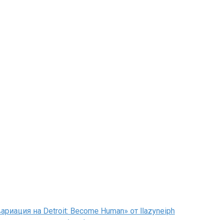
иация на Detroit: Become Human» от llazyneiph