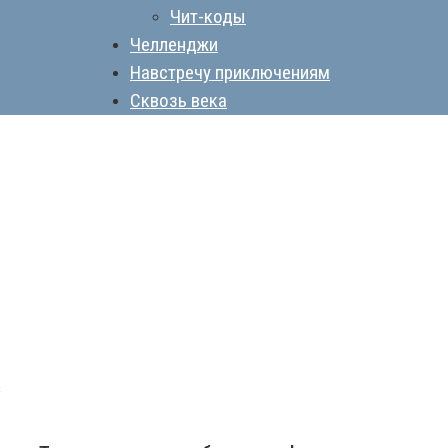
Чит-коды
Челленджи
Навстречу приключениям
Сквозь века
s