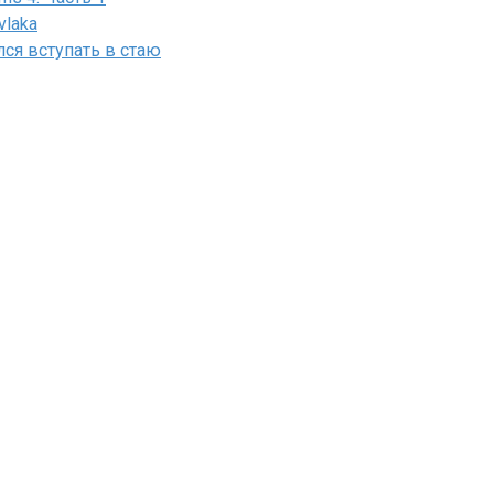
vlaka
лся вступать в стаю