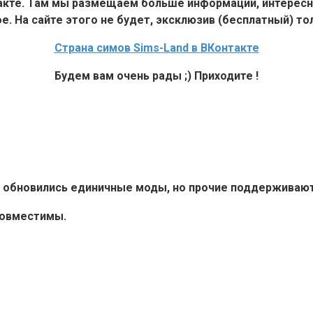
такте. Там мы размещаем больше информации, интересн
е. На сайте этого не будет, эксклюзив (бесплатный) тол
Страна симов Sims-Land в ВКонтакте
Будем вам очень рады ;) Приходите !
6+ обновились единичные моды, но прочие поддерживают 
совместимы.