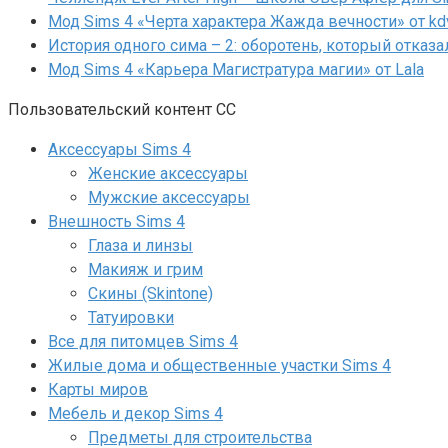
Мод Sims 4 «Черта характера Жажда вечности» от kd
История одного сима – 2: оборотень, который отказа
Мод Sims 4 «Карьера Магистратура магии» от Lala
Пользовательский контент СС
Аксессуары Sims 4
Женские аксессуары
Мужские аксессуары
Внешность Sims 4
Глаза и линзы
Макияж и грим
Скины (Skintone)
Татуировки
Все для питомцев Sims 4
Жилые дома и общественные участки Sims 4
Карты миров
Мебель и декор Sims 4
Предметы для строительства