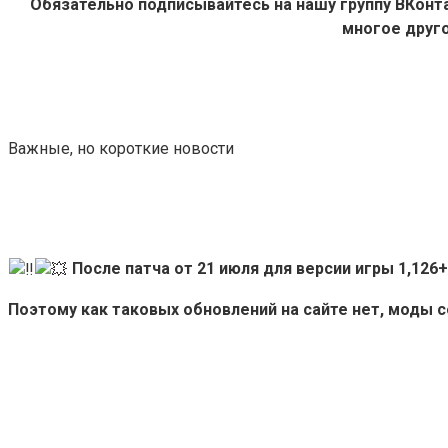
Обязательно подписывайтесь на нашу группу ВКон
многое друго
Важные, но короткие новости
После патча от 21 июля для версии игры 1,12
Поэтому как таковых обновлений на сайте нет, моды 