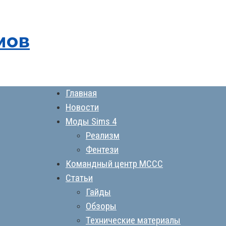
мов
Главная
Новости
Моды Sims 4
Реализм
Фентези
Командный центр MCCC
Статьи
Гайды
Обзоры
Технические материалы