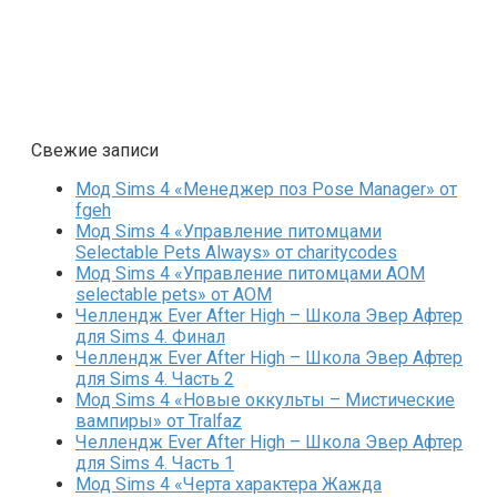
Свежие записи
Мод Sims 4 «Менеджер поз Pose Manager» от
fgeh
Мод Sims 4 «Управление питомцами
Selectable Pets Always» от charitycodes
Мод Sims 4 «Управление питомцами AOM
selectable pets» от AOM
Челлендж Ever After High – Школа Эвер Афтер
для Sims 4. Финал
Челлендж Ever After High – Школа Эвер Афтер
для Sims 4. Часть 2
Мод Sims 4 «Новые оккульты – Мистические
вампиры» от Tralfaz
Челлендж Ever After High – Школа Эвер Афтер
для Sims 4. Часть 1
Мод Sims 4 «Черта характера Жажда