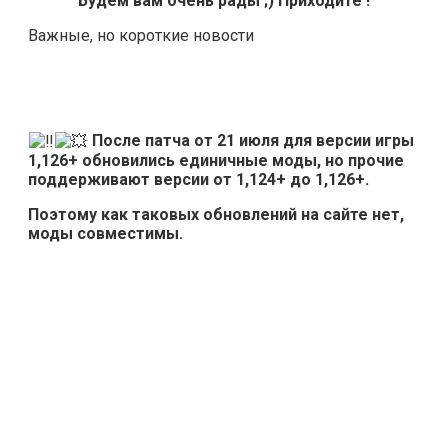
Будем вам очень рады ;) Приходите !
Важные, но короткие новости
После патча от 21 июля для версии игры
1,126+ обновились единичные моды, но прочие
поддерживают версии от 1,124+ до 1,126+.
Поэтому как таковых обновлений на сайте нет,
моды совместимы.