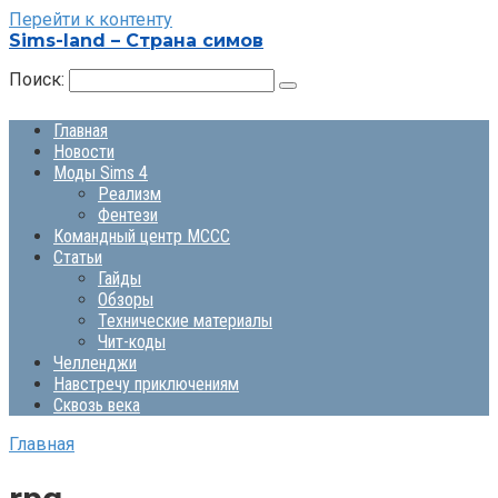
Перейти к контенту
Sims-land – Страна симов
Поиск:
Главная
Новости
Моды Sims 4
Реализм
Фентези
Командный центр MCCC
Статьи
Гайды
Обзоры
Технические материалы
Чит-коды
Челленджи
Навстречу приключениям
Сквозь века
Главная