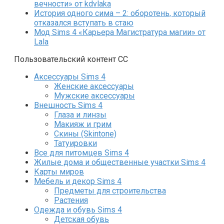
вечности» от kdvlaka
История одного сима – 2: оборотень, который
отказался вступать в стаю
Мод Sims 4 «Карьера Магистратура магии» от
Lala
Пользовательский контент СС
Аксессуары Sims 4
Женские аксессуары
Мужские аксессуары
Внешность Sims 4
Глаза и линзы
Макияж и грим
Скины (Skintone)
Татуировки
Все для питомцев Sims 4
Жилые дома и общественные участки Sims 4
Карты миров
Мебель и декор Sims 4
Предметы для строительства
Растения
Одежда и обувь Sims 4
Детская обувь