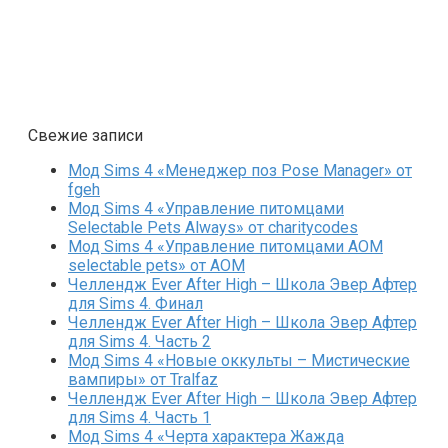
Свежие записи
Мод Sims 4 «Менеджер поз Pose Manager» от
fgeh
Мод Sims 4 «Управление питомцами
Selectable Pets Always» от charitycodes
Мод Sims 4 «Управление питомцами AOM
selectable pets» от AOM
Челлендж Ever After High – Школа Эвер Афтер
для Sims 4. Финал
Челлендж Ever After High – Школа Эвер Афтер
для Sims 4. Часть 2
Мод Sims 4 «Новые оккульты – Мистические
вампиры» от Tralfaz
Челлендж Ever After High – Школа Эвер Афтер
для Sims 4. Часть 1
Мод Sims 4 «Черта характера Жажда