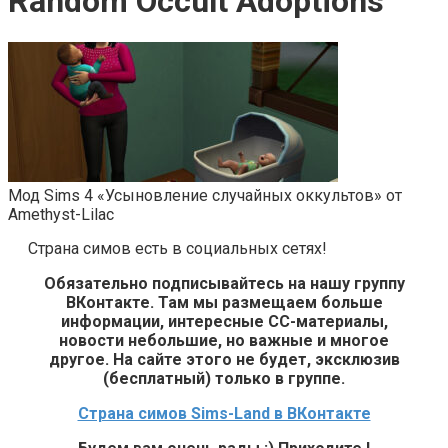
Random Occult Adoptions
Мод Sims 4 «Усыновление случайных оккультов» от
Amethyst-Lilac
Страна симов есть в социальных сетях!
Обязательно подписывайтесь на нашу группу
ВКонтакте. Там мы размещаем больше
информации, интересные СС-материалы,
новости небольшие, но важные и многое
другое. На сайте этого не будет, эксклюзив
(бесплатный) только в группе.
Страна симов Sims-Land в ВКонтакте