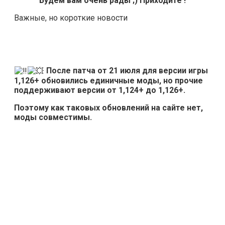
Будем вам очень рады ;) Приходите !
Важные, но короткие новости
После патча от 21 июля для версии игры
1,126+ обновились единичные моды, но прочие
поддерживают версии от 1,124+ до 1,126+.
Поэтому как таковых обновлений на сайте нет,
моды совместимы.