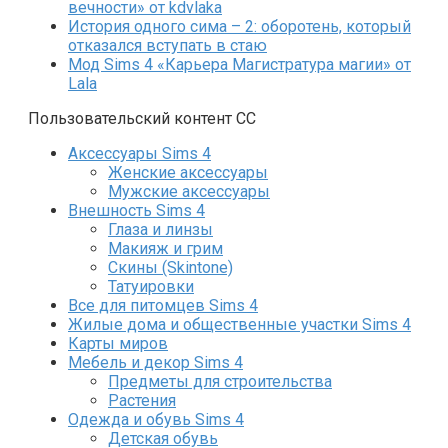
вечности» от kdvlaka
История одного сима – 2: оборотень, который
отказался вступать в стаю
Мод Sims 4 «Карьера Магистратура магии» от
Lala
Пользовательский контент СС
Аксессуары Sims 4
Женские аксессуары
Мужские аксессуары
Внешность Sims 4
Глаза и линзы
Макияж и грим
Скины (Skintone)
Татуировки
Все для питомцев Sims 4
Жилые дома и общественные участки Sims 4
Карты миров
Мебель и декор Sims 4
Предметы для строительства
Растения
Одежда и обувь Sims 4
Детская обувь