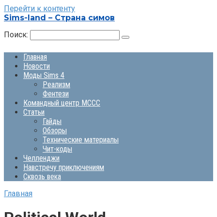
Перейти к контенту
Sims-land – Страна симов
Поиск:
Главная
Новости
Моды Sims 4
Реализм
Фентези
Командный центр MCCC
Статьи
Гайды
Обзоры
Технические материалы
Чит-коды
Челленджи
Навстречу приключениям
Сквозь века
Главная