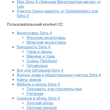
Мод Sims 4 «Карьера Магистратура магии» от
Lala
Участок Салон красоты от Summerrplays для
Sims 4
Пользовательский контент СС
Аксессуары Sims 4
Женские аксессуары
Мужские аксессуары
Внешность Sims 4
Глаза и линзы
Макияж и грим
Скины (Skintone)
Татуировки
Все для питомцев Sims 4
Жилые дома и общественные участки Sims 4
Карты миров
Мебель и декор Sims 4
Предметы для строительства
Растения
Одежда и обувь Sims 4
Детская обувь
Детская одежда