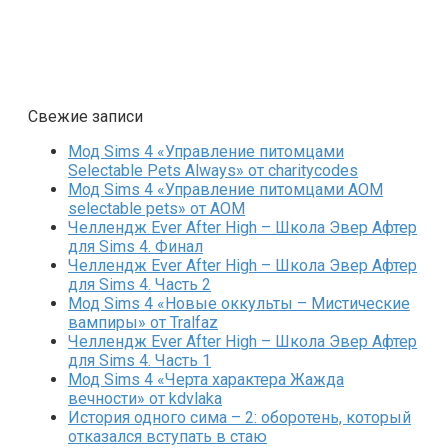
Свежие записи
Мод Sims 4 «Управление питомцами
Selectable Pets Always» от charitycodes
Мод Sims 4 «Управление питомцами AOM
selectable pets» от AOM
Челлендж Ever After High – Школа Эвер Афтер
для Sims 4. Финал
Челлендж Ever After High – Школа Эвер Афтер
для Sims 4. Часть 2
Мод Sims 4 «Новые оккульты – Мистические
вампиры» от Tralfaz
Челлендж Ever After High – Школа Эвер Афтер
для Sims 4. Часть 1
Мод Sims 4 «Черта характера Жажда
вечности» от kdvlaka
История одного сима – 2: оборотень, который
отказался вступать в стаю