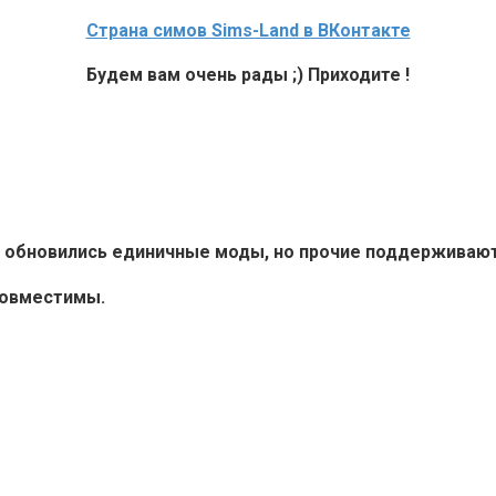
Страна симов Sims-Land в ВКонтакте
Будем вам очень рады ;) Приходите !
6+ обновились единичные моды, но прочие поддерживают 
совместимы.