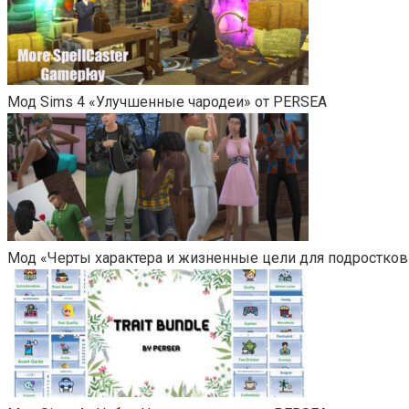
Мод Sims 4 «Улучшенные чародеи» от PERSEA
Мод «Черты характера и жизненные цели для подростков»