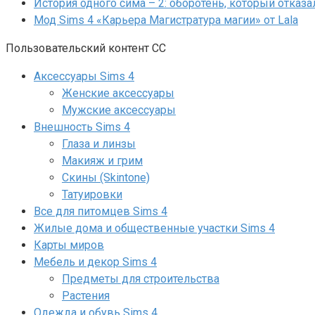
История одного сима – 2: оборотень, который отказа
Мод Sims 4 «Карьера Магистратура магии» от Lala
Пользовательский контент СС
Аксессуары Sims 4
Женские аксессуары
Мужские аксессуары
Внешность Sims 4
Глаза и линзы
Макияж и грим
Скины (Skintone)
Татуировки
Все для питомцев Sims 4
Жилые дома и общественные участки Sims 4
Карты миров
Мебель и декор Sims 4
Предметы для строительства
Растения
Одежда и обувь Sims 4