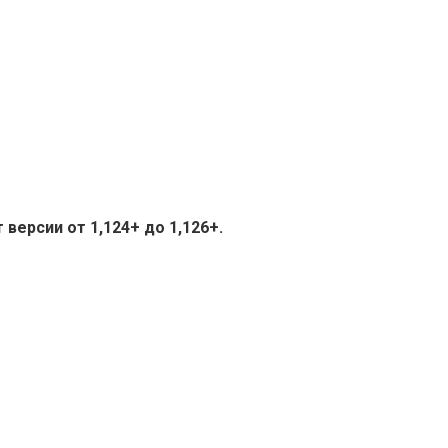
версии от 1,124+ до 1,126+.