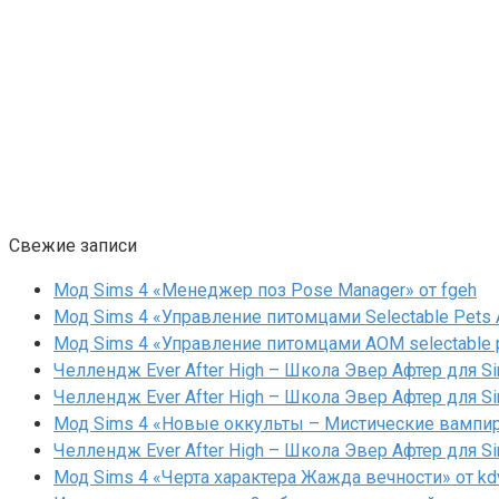
Свежие записи
Мод Sims 4 «Менеджер поз Pose Manager» от fgeh
Мод Sims 4 «Управление питомцами Selectable Pets A
Мод Sims 4 «Управление питомцами AOM selectable 
Челлендж Ever After High – Школа Эвер Афтер для Si
Челлендж Ever After High – Школа Эвер Афтер для Si
Мод Sims 4 «Новые оккульты – Мистические вампиры
Челлендж Ever After High – Школа Эвер Афтер для Si
Мод Sims 4 «Черта характера Жажда вечности» от kd