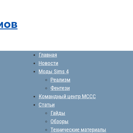
мов
Главная
Новости
Моды Sims 4
Реализм
Фентези
Командный центр MCCC
Статьи
Гайды
Обзоры
Технические материалы