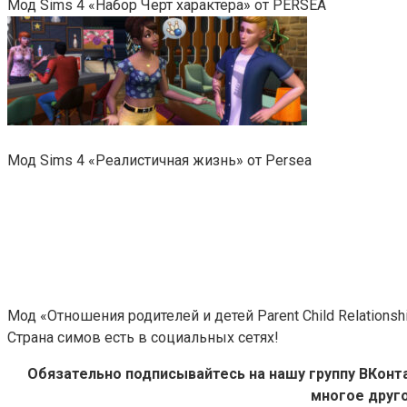
Мод Sims 4 «Набор Черт характера» от PERSEA
Мод Sims 4 «Реалистичная жизнь» от Persea
Мод «Отношения родителей и детей Parent Child Relationsh
Страна симов есть в социальных сетях!
Обязательно подписывайтесь на нашу группу ВКон
многое друго