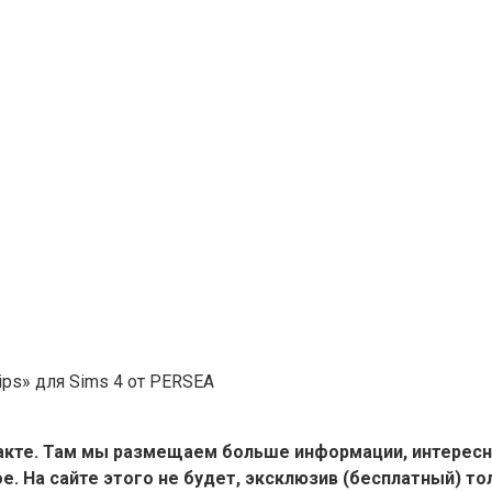
ips» для Sims 4 от PERSEA
такте. Там мы размещаем больше информации, интересн
е. На сайте этого не будет, эксклюзив (бесплатный) тол