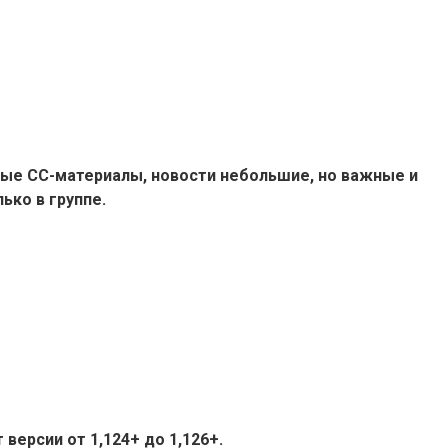
ые СС-материалы, новости небольшие, но важные и
ько в группе.
версии от 1,124+ до 1,126+.