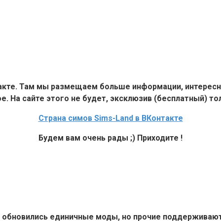
такте. Там мы размещаем больше информации, интересн
е. На сайте этого не будет, эксклюзив (бесплатный) тол
Страна симов Sims-Land в ВКонтакте
Будем вам очень рады ;) Приходите !
6+ обновились единичные моды, но прочие поддерживают 