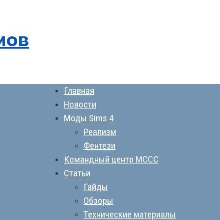
мов
Главная
Новости
Моды Sims 4
Реализм
Фентези
Командный центр MCCC
Статьи
Гайды
Обзоры
Технические материалы