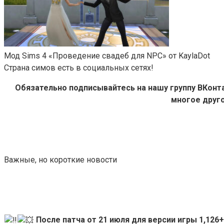
Мод Sims 4 «Проведение свадеб для NPC» от KaylaDot
Страна симов есть в социальных сетях!
Обязательно подписывайтесь на нашу группу ВКон
многое друго
Важные, но короткие новости
После патча от 21 июля для версии игры 1,12