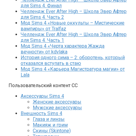
для Sims 4. Финал
Челлендж Ever After High – Школа Эвер Афтер
для Sims 4. Часть 2
Мод Sims 4 «Новые оккульты – Мистические
вампиры» от Tralfaz
Челлендж Ever After High – Школа Эвер Афтер
для Sims 4. Часть 1
Мод Sims 4 «Черта характера Жажда
вечности» от kdvlaka
История одного сима – 2: оборотень, который
отказался вступать в стаю
Мод Sims 4 «Карьера Магистратура магии» от
Lala
Пользовательский контент СС
Аксессуары Sims 4
Женские аксессуары
Мужские аксессуары
Внешность Sims 4
Глаза и линзы
Макияж и грим
Скины (Skintone)