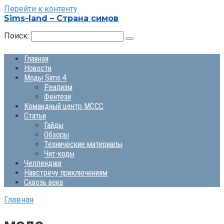
Перейти к контенту
Sims-land – Страна симов
Поиск:
Главная
Новости
Моды Sims 4
Реализм
Фентези
Командный центр MCCC
Статьи
Гайды
Обзоры
Технические материалы
Чит-коды
Челленджи
Навстречу приключениям
Сквозь века
Главная