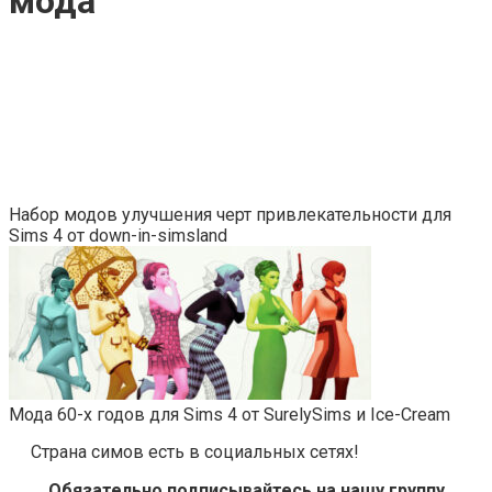
мода
Набор модов улучшения черт привлекательности для
Sims 4 от down-in-simsland
Мода 60-х годов для Sims 4 от SurelySims и Ice-Cream
Страна симов есть в социальных сетях!
Обязательно подписывайтесь на нашу группу