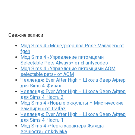
Свежие записи
Мод Sims 4 «Менеджер поз Pose Manager» от
fgeh
Мод Sims 4 «Управление питомцами
Selectable Pets Always» от charitycodes
Мод Sims 4 «Управление питомцами AOM
selectable pets» от AOM
Челлендж Ever After High – Школа Эвер Афтер
для Sims 4. Финал
Челлендж Ever After High – Школа Эвер Афтер
для Sims 4. Часть 2
Мод Sims 4 «Новые оккульты – Мистические
вампиры» от Tralfaz
Челлендж Ever After High – Школа Эвер Афтер
для Sims 4. Часть 1
Мод Sims 4 «Черта характера Жажда
вечности» от kdvlaka