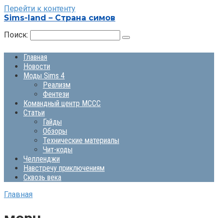
Перейти к контенту
Sims-land – Страна симов
Поиск:
Главная
Новости
Моды Sims 4
Реализм
Фентези
Командный центр MCCC
Статьи
Гайды
Обзоры
Технические материалы
Чит-коды
Челленджи
Навстречу приключениям
Сквозь века
Главная