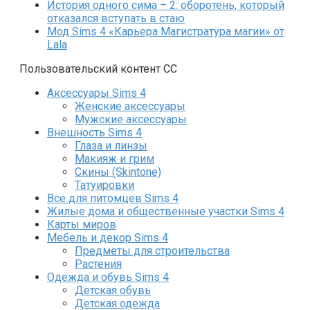
История одного сима – 2: оборотень, который
отказался вступать в стаю
Мод Sims 4 «Карьера Магистратура магии» от
Lala
Пользовательский контент СС
Аксессуары Sims 4
Женские аксессуары
Мужские аксессуары
Внешность Sims 4
Глаза и линзы
Макияж и грим
Скины (Skintone)
Татуировки
Все для питомцев Sims 4
Жилые дома и общественные участки Sims 4
Карты миров
Мебель и декор Sims 4
Предметы для строительства
Растения
Одежда и обувь Sims 4
Детская обувь
Детская одежда