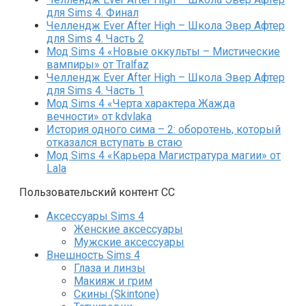
для Sims 4. Финал
Челлендж Ever After High – Школа Эвер Афтер
для Sims 4. Часть 2
Мод Sims 4 «Новые оккульты – Мистические
вампиры» от Tralfaz
Челлендж Ever After High – Школа Эвер Афтер
для Sims 4. Часть 1
Мод Sims 4 «Черта характера Жажда
вечности» от kdvlaka
История одного сима – 2: оборотень, который
отказался вступать в стаю
Мод Sims 4 «Карьера Магистратура магии» от
Lala
Пользовательский контент СС
Аксессуары Sims 4
Женские аксессуары
Мужские аксессуары
Внешность Sims 4
Глаза и линзы
Макияж и грим
Скины (Skintone)