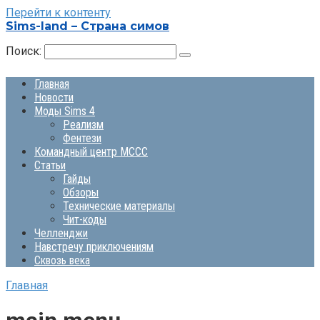
Перейти к контенту
Sims-land – Страна симов
Поиск:
Главная
Новости
Моды Sims 4
Реализм
Фентези
Командный центр MCCC
Статьи
Гайды
Обзоры
Технические материалы
Чит-коды
Челленджи
Навстречу приключениям
Сквозь века
Главная