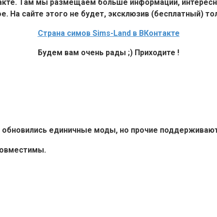
такте. Там мы размещаем больше информации, интересн
е. На сайте этого не будет, эксклюзив (бесплатный) тол
Страна симов Sims-Land в ВКонтакте
Будем вам очень рады ;) Приходите !
6+ обновились единичные моды, но прочие поддерживают 
совместимы.