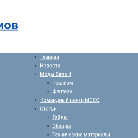
мов
Главная
Новости
Моды Sims 4
Реализм
Фентези
Командный центр MCCC
Статьи
Гайды
Обзоры
Технические материалы