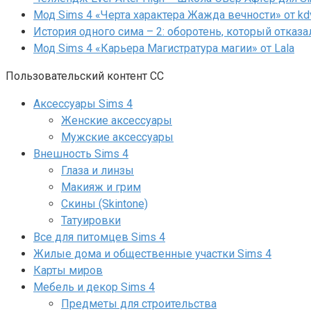
Мод Sims 4 «Черта характера Жажда вечности» от kd
История одного сима – 2: оборотень, который отказа
Мод Sims 4 «Карьера Магистратура магии» от Lala
Пользовательский контент СС
Аксессуары Sims 4
Женские аксессуары
Мужские аксессуары
Внешность Sims 4
Глаза и линзы
Макияж и грим
Скины (Skintone)
Татуировки
Все для питомцев Sims 4
Жилые дома и общественные участки Sims 4
Карты миров
Мебель и декор Sims 4
Предметы для строительства