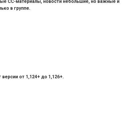
ые СС-материалы, новости небольшие, но важные и
ько в группе.
версии от 1,124+ до 1,126+.