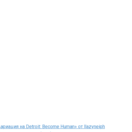
иация на Detroit: Become Human» от llazyneiph