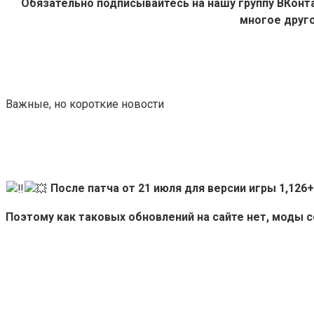
Обязательно подписывайтесь на нашу группу ВКон
многое друго
Важные, но короткие новости
После патча от 21 июля для версии игры 1,12
Поэтому как таковых обновлений на сайте нет, моды 