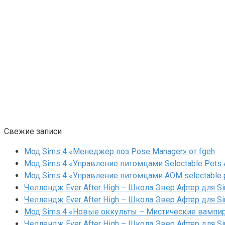
Свежие записи
Мод Sims 4 «Менеджер поз Pose Manager» от fgeh
Мод Sims 4 «Управление питомцами Selectable Pets A
Мод Sims 4 «Управление питомцами AOM selectable 
Челлендж Ever After High – Школа Эвер Афтер для Si
Челлендж Ever After High – Школа Эвер Афтер для Si
Мод Sims 4 «Новые оккульты – Мистические вампиры
Челлендж Ever After High – Школа Эвер Афтер для Si