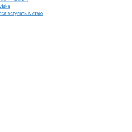
vlaka
лся вступать в стаю