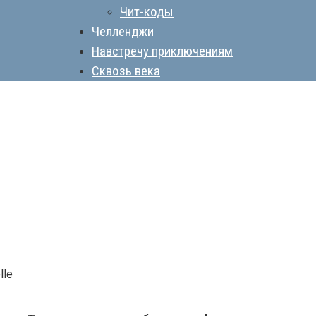
Чит-коды
Челленджи
Навстречу приключениям
Сквозь века
lle