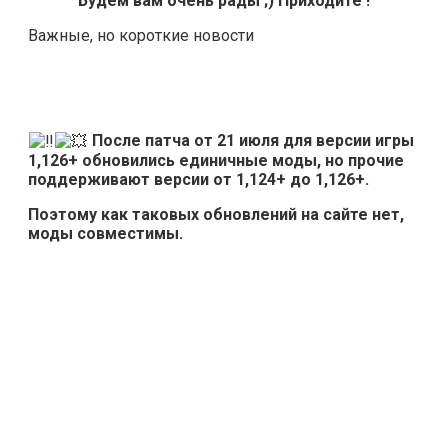
Будем вам очень рады ;) Приходите !
Важные, но короткие новости
После патча от 21 июля для версии игры
1,126+ обновились единичные моды, но прочие
поддерживают версии от 1,124+ до 1,126+.
Поэтому как таковых обновлений на сайте нет,
моды совместимы.