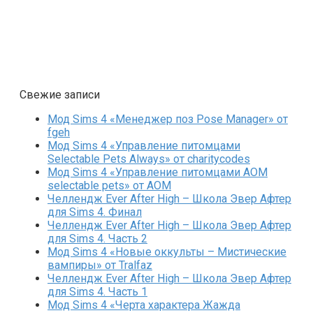
Свежие записи
Мод Sims 4 «Менеджер поз Pose Manager» от
fgeh
Мод Sims 4 «Управление питомцами
Selectable Pets Always» от charitycodes
Мод Sims 4 «Управление питомцами AOM
selectable pets» от AOM
Челлендж Ever After High – Школа Эвер Афтер
для Sims 4. Финал
Челлендж Ever After High – Школа Эвер Афтер
для Sims 4. Часть 2
Мод Sims 4 «Новые оккульты – Мистические
вампиры» от Tralfaz
Челлендж Ever After High – Школа Эвер Афтер
для Sims 4. Часть 1
Мод Sims 4 «Черта характера Жажда