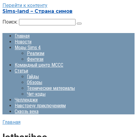
Перейти к контенту
Sims-land – Страна симов
Поиск:
Главная
Новости
Моды Sims 4
Реализм
Фентези
Командный центр MCCC
Статьи
Гайды
Обзоры
Технические материалы
Чит-коды
Челленджи
Навстречу приключениям
Сквозь века
Главная