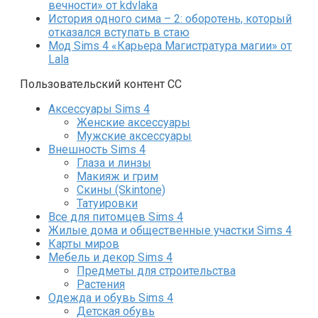
вечности» от kdvlaka
История одного сима – 2: оборотень, который
отказался вступать в стаю
Мод Sims 4 «Карьера Магистратура магии» от
Lala
Пользовательский контент СС
Аксессуары Sims 4
Женские аксессуары
Мужские аксессуары
Внешность Sims 4
Глаза и линзы
Макияж и грим
Скины (Skintone)
Татуировки
Все для питомцев Sims 4
Жилые дома и общественные участки Sims 4
Карты миров
Мебель и декор Sims 4
Предметы для строительства
Растения
Одежда и обувь Sims 4
Детская обувь