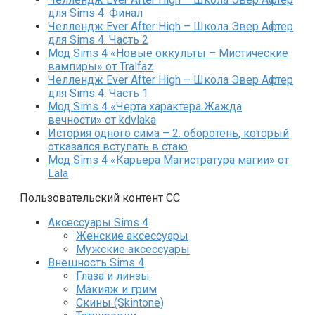
для Sims 4. Финал
Челлендж Ever After High – Школа Эвер Афтер
для Sims 4. Часть 2
Мод Sims 4 «Новые оккульты – Мистические
вампиры» от Tralfaz
Челлендж Ever After High – Школа Эвер Афтер
для Sims 4. Часть 1
Мод Sims 4 «Черта характера Жажда
вечности» от kdvlaka
История одного сима – 2: оборотень, который
отказался вступать в стаю
Мод Sims 4 «Карьера Магистратура магии» от
Lala
Пользовательский контент СС
Аксессуары Sims 4
Женские аксессуары
Мужские аксессуары
Внешность Sims 4
Глаза и линзы
Макияж и грим
Скины (Skintone)