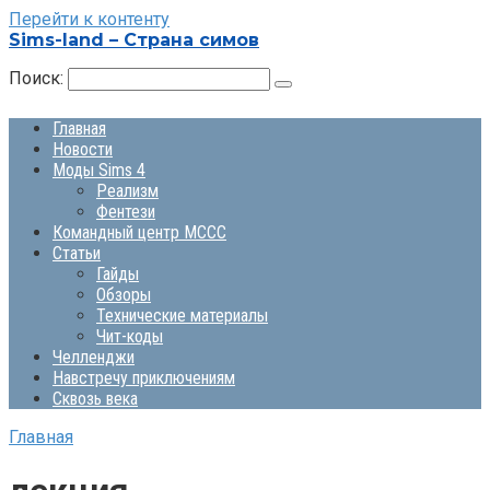
Перейти к контенту
Sims-land – Страна симов
Поиск:
Главная
Новости
Моды Sims 4
Реализм
Фентези
Командный центр MCCC
Статьи
Гайды
Обзоры
Технические материалы
Чит-коды
Челленджи
Навстречу приключениям
Сквозь века
Главная