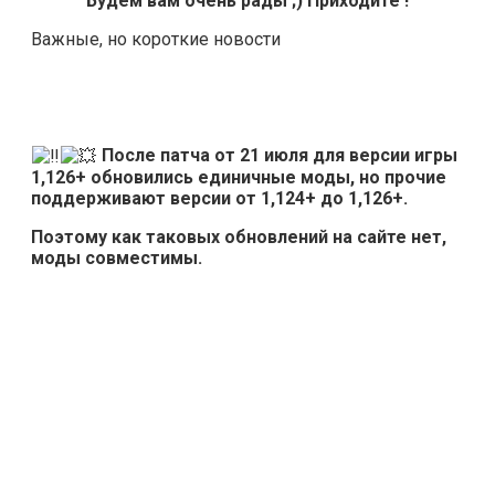
Будем вам очень рады ;) Приходите !
Важные, но короткие новости
После патча от 21 июля для версии игры
1,126+ обновились единичные моды, но прочие
поддерживают версии от 1,124+ до 1,126+.
Поэтому как таковых обновлений на сайте нет,
моды совместимы.