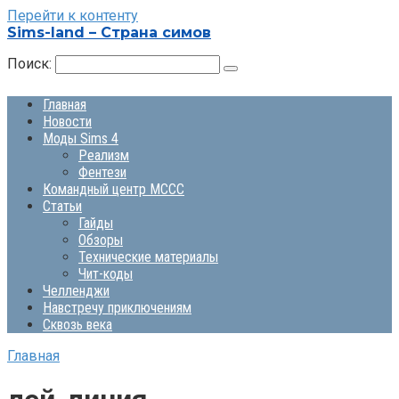
Перейти к контенту
Sims-land – Страна симов
Поиск:
Главная
Новости
Моды Sims 4
Реализм
Фентези
Командный центр MCCC
Статьи
Гайды
Обзоры
Технические материалы
Чит-коды
Челленджи
Навстречу приключениям
Сквозь века
Главная