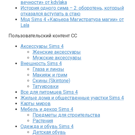
вечности» от kdvlaka
История одного сима – 2: оборотень, который
отказался вступать в стаю
Мод Sims 4 «Карьера Магистратура магии» от
Lala
Пользовательский контент СС
Аксессуары Sims 4
Женские аксессуары
Мужские аксессуары
Внешность Sims 4
Глаза и линзы
Макияж и грим
Скины (Skintone)
Татуировки
Все для питомцев Sims 4
Жилые дома и общественные участки Sims 4
Карты миров
Мебель и декор Sims 4
Предметы для строительства
Растения
Одежда и обувь Sims 4
Детская обувь