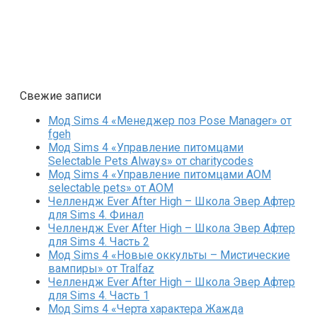
Свежие записи
Мод Sims 4 «Менеджер поз Pose Manager» от
fgeh
Мод Sims 4 «Управление питомцами
Selectable Pets Always» от charitycodes
Мод Sims 4 «Управление питомцами AOM
selectable pets» от AOM
Челлендж Ever After High – Школа Эвер Афтер
для Sims 4. Финал
Челлендж Ever After High – Школа Эвер Афтер
для Sims 4. Часть 2
Мод Sims 4 «Новые оккульты – Мистические
вампиры» от Tralfaz
Челлендж Ever After High – Школа Эвер Афтер
для Sims 4. Часть 1
Мод Sims 4 «Черта характера Жажда