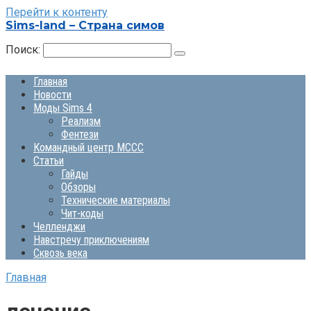
Перейти к контенту
Sims-land – Страна симов
Поиск:
Главная
Новости
Моды Sims 4
Реализм
Фентези
Командный центр MCCC
Статьи
Гайды
Обзоры
Технические материалы
Чит-коды
Челленджи
Навстречу приключениям
Сквозь века
Главная