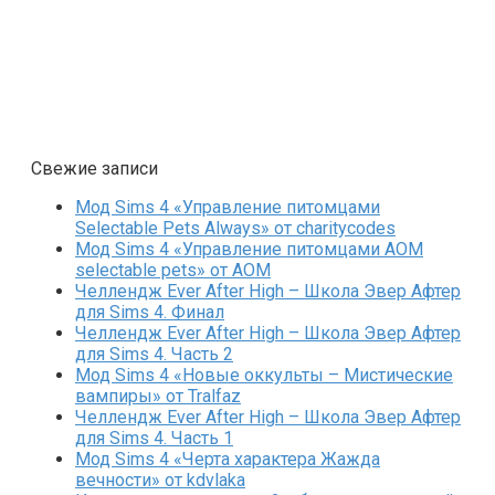
Свежие записи
Мод Sims 4 «Управление питомцами
Selectable Pets Always» от charitycodes
Мод Sims 4 «Управление питомцами AOM
selectable pets» от AOM
Челлендж Ever After High – Школа Эвер Афтер
для Sims 4. Финал
Челлендж Ever After High – Школа Эвер Афтер
для Sims 4. Часть 2
Мод Sims 4 «Новые оккульты – Мистические
вампиры» от Tralfaz
Челлендж Ever After High – Школа Эвер Афтер
для Sims 4. Часть 1
Мод Sims 4 «Черта характера Жажда
вечности» от kdvlaka