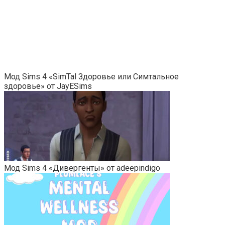
Мод Sims 4 «SimTal Здоровье или Симтальное
здоровье» от JayESims
Мод Sims 4 «Дивергенты» от adeepindigo