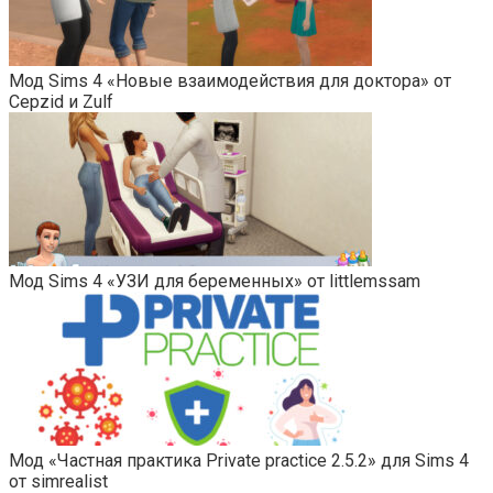
Мод Sims 4 «Новые взаимодействия для доктора» от
Cepzid и Zulf
Мод Sims 4 «УЗИ для беременных» от littlemssam
Мод «Частная практика Private practice 2.5.2» для Sims 4
от simrealist