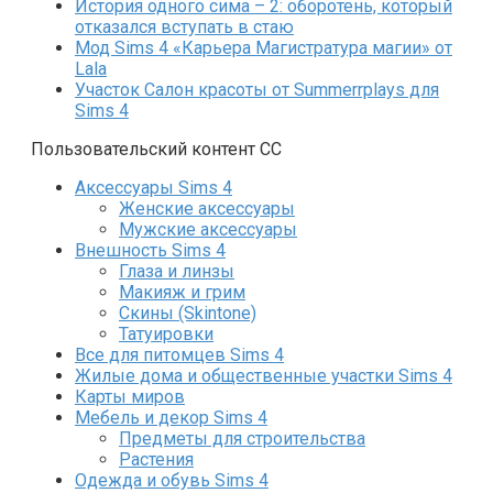
История одного сима – 2: оборотень, который
отказался вступать в стаю
Мод Sims 4 «Карьера Магистратура магии» от
Lala
Участок Салон красоты от Summerrplays для
Sims 4
Пользовательский контент СС
Аксессуары Sims 4
Женские аксессуары
Мужские аксессуары
Внешность Sims 4
Глаза и линзы
Макияж и грим
Скины (Skintone)
Татуировки
Все для питомцев Sims 4
Жилые дома и общественные участки Sims 4
Карты миров
Мебель и декор Sims 4
Предметы для строительства
Растения
Одежда и обувь Sims 4