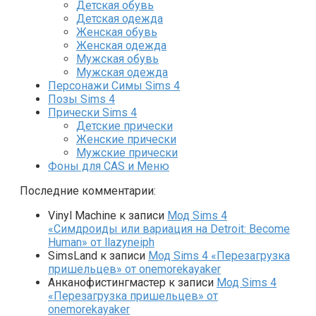
Детская обувь
Детская одежда
Женская обувь
Женская одежда
Мужская обувь
Мужская одежда
Персонажи Симы Sims 4
Позы Sims 4
Прически Sims 4
Детские прически
Женские прически
Мужские прически
Фоны для CAS и Меню
Последние комментарии:
Vinyl Machine
к записи
Мод Sims 4
«Симдроиды или вариация на Detroit: Become
Human» от llazyneiph
SimsLand
к записи
Мод Sims 4 «Перезагрузка
пришельцев» от onemorekayaker
Анканофистингмастер
к записи
Мод Sims 4
«Перезагрузка пришельцев» от
onemorekayaker