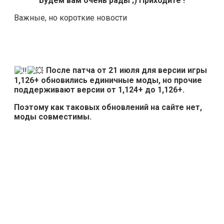
Будем вам очень рады ;) Приходите !
Важные, но короткие новости
После патча от 21 июля для версии игры
1,126+ обновились единичные моды, но прочие
поддерживают версии от 1,124+ до 1,126+.
Поэтому как таковых обновлений на сайте нет,
моды совместимы.