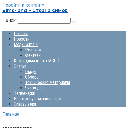
Перейти к контенту
Sims-land – Страна симов
Поиск:
Главная
Новости
Моды Sims 4
Реализм
Фентези
Командный центр MCCC
Статьи
Гайды
Обзоры
Технические материалы
Чит-коды
Челленджи
Навстречу приключениям
Сквозь века
Главная