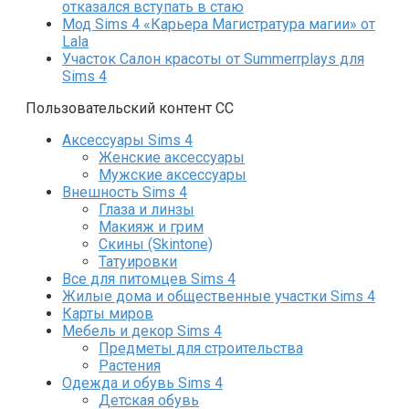
отказался вступать в стаю
Мод Sims 4 «Карьера Магистратура магии» от
Lala
Участок Салон красоты от Summerrplays для
Sims 4
Пользовательский контент СС
Аксессуары Sims 4
Женские аксессуары
Мужские аксессуары
Внешность Sims 4
Глаза и линзы
Макияж и грим
Скины (Skintone)
Татуировки
Все для питомцев Sims 4
Жилые дома и общественные участки Sims 4
Карты миров
Мебель и декор Sims 4
Предметы для строительства
Растения
Одежда и обувь Sims 4
Детская обувь