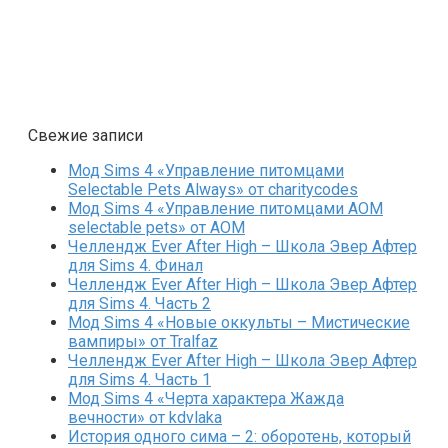
Свежие записи
Мод Sims 4 «Управление питомцами
Selectable Pets Always» от charitycodes
Мод Sims 4 «Управление питомцами AOM
selectable pets» от AOM
Челлендж Ever After High – Школа Эвер Афтер
для Sims 4. Финал
Челлендж Ever After High – Школа Эвер Афтер
для Sims 4. Часть 2
Мод Sims 4 «Новые оккульты – Мистические
вампиры» от Tralfaz
Челлендж Ever After High – Школа Эвер Афтер
для Sims 4. Часть 1
Мод Sims 4 «Черта характера Жажда
вечности» от kdvlaka
История одного сима – 2: оборотень, который