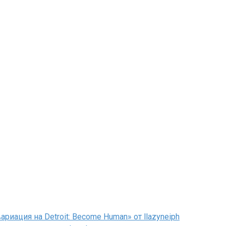
иация на Detroit: Become Human» от llazyneiph