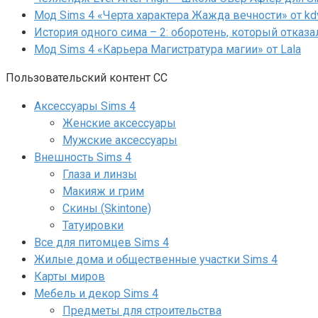
Мод Sims 4 «Черта характера Жажда вечности» от kd
История одного сима – 2: оборотень, который отказа
Мод Sims 4 «Карьера Магистратура магии» от Lala
Пользовательский контент СС
Аксессуары Sims 4
Женские аксессуары
Мужские аксессуары
Внешность Sims 4
Глаза и линзы
Макияж и грим
Скины (Skintone)
Татуировки
Все для питомцев Sims 4
Жилые дома и общественные участки Sims 4
Карты миров
Мебель и декор Sims 4
Предметы для строительства