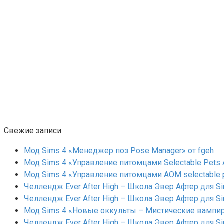
Свежие записи
Мод Sims 4 «Менеджер поз Pose Manager» от fgeh
Мод Sims 4 «Управление питомцами Selectable Pets A
Мод Sims 4 «Управление питомцами AOM selectable 
Челлендж Ever After High – Школа Эвер Афтер для Si
Челлендж Ever After High – Школа Эвер Афтер для Si
Мод Sims 4 «Новые оккульты – Мистические вампиры
Челлендж Ever After High – Школа Эвер Афтер для Si