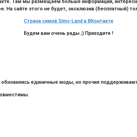
такте. Там мы размещаем больше информации, интересн
е. На сайте этого не будет, эксклюзив (бесплатный) тол
Страна симов Sims-Land в ВКонтакте
Будем вам очень рады ;) Приходите !
6+ обновились единичные моды, но прочие поддерживают 
совместимы.