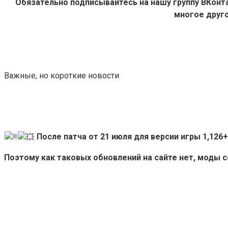
Обязательно подписывайтесь на нашу группу ВКон
многое друго
Важные, но короткие новости
После патча от 21 июля для версии игры 1,12
Поэтому как таковых обновлений на сайте нет, моды 