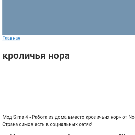
Главная
кроличья нора
Мод Sims 4 «Работа из дома вместо кроличьих нор» от Noel
Страна симов есть в социальных сетях!