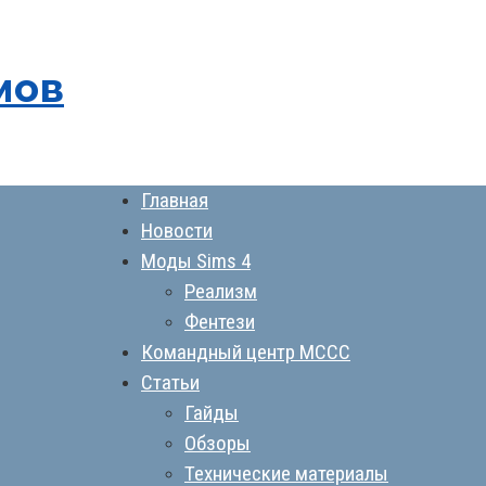
мов
Главная
Новости
Моды Sims 4
Реализм
Фентези
Командный центр MCCC
Статьи
Гайды
Обзоры
Технические материалы