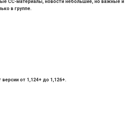
ые СС-материалы, новости небольшие, но важные и
ько в группе.
версии от 1,124+ до 1,126+.