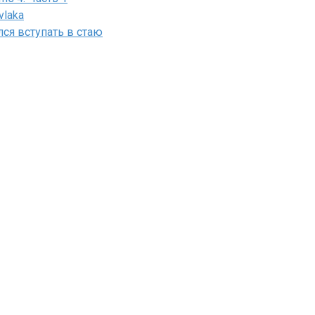
vlaka
лся вступать в стаю