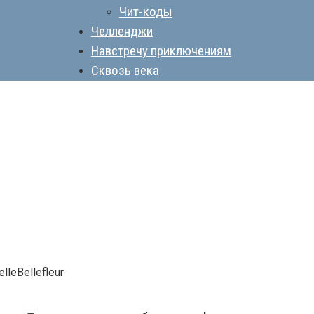
Чит-коды
Челленджи
Навстречу приключениям
Сквозь века
leBellefleur