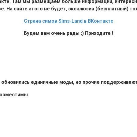
такте. Там мы размещаем больше информации, интересн
е. На сайте этого не будет, эксклюзив (бесплатный) тол
Страна симов Sims-Land в ВКонтакте
Будем вам очень рады ;) Приходите !
6+ обновились единичные моды, но прочие поддерживают 
совместимы.