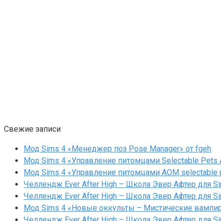
Свежие записи
Мод Sims 4 «Менеджер поз Pose Manager» от fgeh
Мод Sims 4 «Управление питомцами Selectable Pets A
Мод Sims 4 «Управление питомцами AOM selectable 
Челлендж Ever After High – Школа Эвер Афтер для Si
Челлендж Ever After High – Школа Эвер Афтер для Si
Мод Sims 4 «Новые оккульты – Мистические вампиры
Челлендж Ever After High – Школа Эвер Афтер для Si