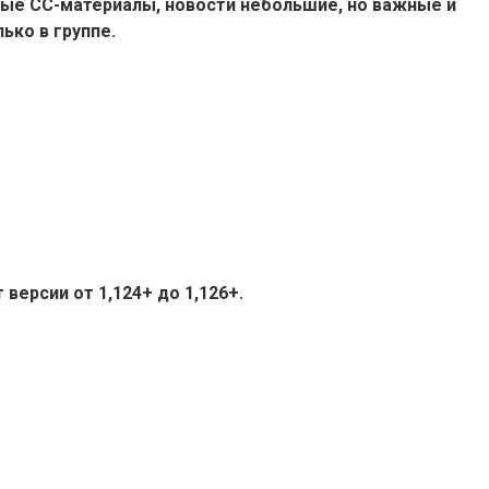
ые СС-материалы, новости небольшие, но важные и
ько в группе.
версии от 1,124+ до 1,126+.