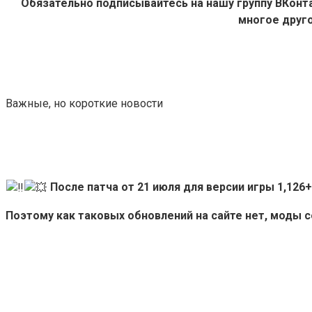
Обязательно подписывайтесь на нашу группу ВКон
многое друго
Важные, но короткие новости
После патча от 21 июля для версии игры 1,12
Поэтому как таковых обновлений на сайте нет, моды 