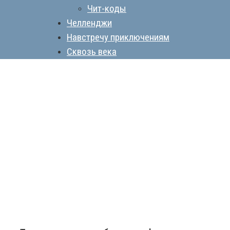
Чит-коды
Челленджи
Навстречу приключениям
Сквозь века