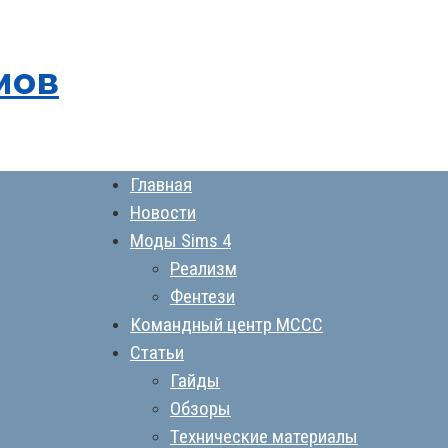
мов
Главная
Новости
Моды Sims 4
Реализм
Фентези
Командный центр MCCC
Статьи
Гайды
Обзоры
Технические материалы