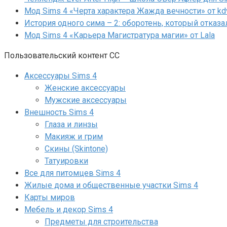
Мод Sims 4 «Черта характера Жажда вечности» от kd
История одного сима – 2: оборотень, который отказа
Мод Sims 4 «Карьера Магистратура магии» от Lala
Пользовательский контент СС
Аксессуары Sims 4
Женские аксессуары
Мужские аксессуары
Внешность Sims 4
Глаза и линзы
Макияж и грим
Скины (Skintone)
Татуировки
Все для питомцев Sims 4
Жилые дома и общественные участки Sims 4
Карты миров
Мебель и декор Sims 4
Предметы для строительства