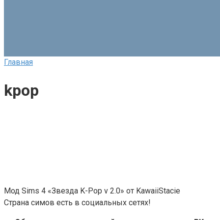
Главная
kpop
Мод Sims 4 «Звезда K-Pop v 2.0» от KawaiiStacie
Страна симов есть в социальных сетях!