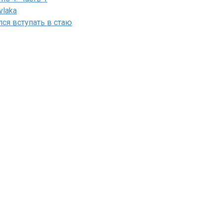
vlaka
лся вступать в стаю