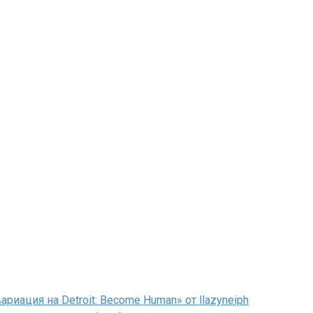
иация на Detroit: Become Human» от llazyneiph