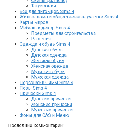
Скины (Skintone)
Татуировки
Все для питомцев Sims 4
Жилые дома и общественные участки Sims 4
Карты миров
Мебель и декор Sims 4
Предметы для строительства
Растения
Одежда и обувь Sims 4
Детская обувь
Детская одежда
Женская обувь
Женская одежда
Мужская обувь
Мужская одежда
Персонажи Симы Sims 4
Позы Sims 4
Прически Sims 4
Детские прически
Женские прически
Мужские прически
Фоны для CAS и Меню
Последние комментарии: