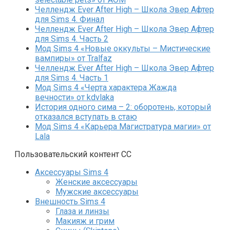
Челлендж Ever After High – Школа Эвер Афтер
для Sims 4. Финал
Челлендж Ever After High – Школа Эвер Афтер
для Sims 4. Часть 2
Мод Sims 4 «Новые оккульты – Мистические
вампиры» от Tralfaz
Челлендж Ever After High – Школа Эвер Афтер
для Sims 4. Часть 1
Мод Sims 4 «Черта характера Жажда
вечности» от kdvlaka
История одного сима – 2: оборотень, который
отказался вступать в стаю
Мод Sims 4 «Карьера Магистратура магии» от
Lala
Пользовательский контент СС
Аксессуары Sims 4
Женские аксессуары
Мужские аксессуары
Внешность Sims 4
Глаза и линзы
Макияж и грим