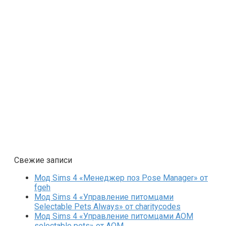
Свежие записи
Мод Sims 4 «Менеджер поз Pose Manager» от
fgeh
Мод Sims 4 «Управление питомцами
Selectable Pets Always» от charitycodes
Мод Sims 4 «Управление питомцами AOM
selectable pets» от AOM