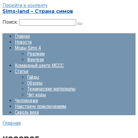
Перейти к контенту
Sims-land – Страна симов
Поиск:
Главная
Новости
Моды Sims 4
Реализм
Фентези
Командный центр MCCC
Статьи
Гайды
Обзоры
Технические материалы
Чит-коды
Челленджи
Навстречу приключениям
Сквозь века
Главная