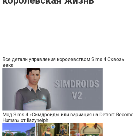
королевская жизнь
Все детали управления королевством Sims 4 Сквозь
века
Мод Sims 4 «Симдроиды или вариация на Detroit: Become
Human» от llazyneiph