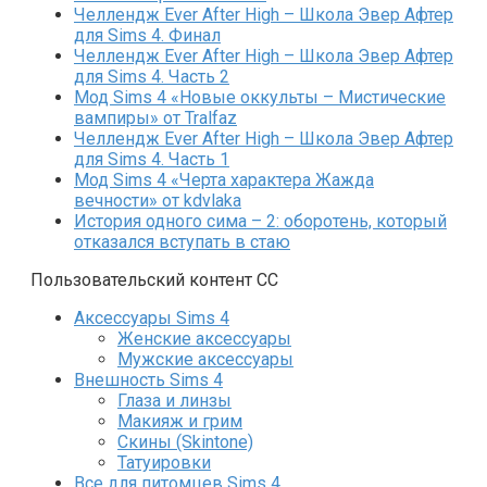
Челлендж Ever After High – Школа Эвер Афтер
для Sims 4. Финал
Челлендж Ever After High – Школа Эвер Афтер
для Sims 4. Часть 2
Мод Sims 4 «Новые оккульты – Мистические
вампиры» от Tralfaz
Челлендж Ever After High – Школа Эвер Афтер
для Sims 4. Часть 1
Мод Sims 4 «Черта характера Жажда
вечности» от kdvlaka
История одного сима – 2: оборотень, который
отказался вступать в стаю
Пользовательский контент СС
Аксессуары Sims 4
Женские аксессуары
Мужские аксессуары
Внешность Sims 4
Глаза и линзы
Макияж и грим
Скины (Skintone)
Татуировки
Все для питомцев Sims 4