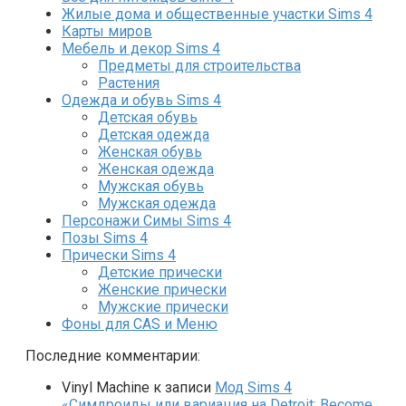
Жилые дома и общественные участки Sims 4
Карты миров
Мебель и декор Sims 4
Предметы для строительства
Растения
Одежда и обувь Sims 4
Детская обувь
Детская одежда
Женская обувь
Женская одежда
Мужская обувь
Мужская одежда
Персонажи Симы Sims 4
Позы Sims 4
Прически Sims 4
Детские прически
Женские прически
Мужские прически
Фоны для CAS и Меню
Последние комментарии:
Vinyl Machine
к записи
Мод Sims 4
«Симдроиды или вариация на Detroit: Become