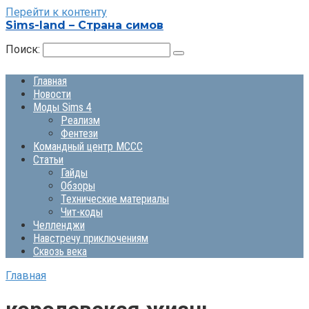
Перейти к контенту
Sims-land – Страна симов
Поиск:
Главная
Новости
Моды Sims 4
Реализм
Фентези
Командный центр MCCC
Статьи
Гайды
Обзоры
Технические материалы
Чит-коды
Челленджи
Навстречу приключениям
Сквозь века
Главная