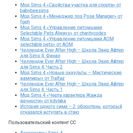
Мод Sims 4 «Свойства участка для спорта» от
babybeesims
Мод Sims 4 «Менеджер поз Pose Manager» от
fgeh
Мод Sims 4 «Управление питомцами
Selectable Pets Always» от charitycodes
Мод Sims 4 «Управление питомцами AOM
selectable pets» от AOM
Челлендж Ever After High – Школа Эвер Афтер
для Sims 4. Финал
Челлендж Ever After High – Школа Эвер Афтер
для Sims 4. Часть 2
Мод Sims 4 «Новые оккульты – Мистические
вампиры» от Tralfaz
Челлендж Ever After High – Школа Эвер Афтер
для Sims 4. Часть 1
Мод Sims 4 «Черта характера Жажда
вечности» от kdvlaka
История одного сима – 2: оборотень, который
отказался вступать в стаю
Пользовательский контент СС
Аксессуары Sims 4