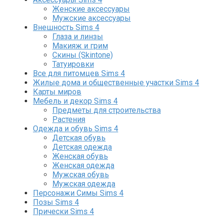
Женские аксессуары
Мужские аксессуары
Внешность Sims 4
Глаза и линзы
Макияж и грим
Скины (Skintone)
Татуировки
Все для питомцев Sims 4
Жилые дома и общественные участки Sims 4
Карты миров
Мебель и декор Sims 4
Предметы для строительства
Растения
Одежда и обувь Sims 4
Детская обувь
Детская одежда
Женская обувь
Женская одежда
Мужская обувь
Мужская одежда
Персонажи Симы Sims 4
Позы Sims 4
Прически Sims 4