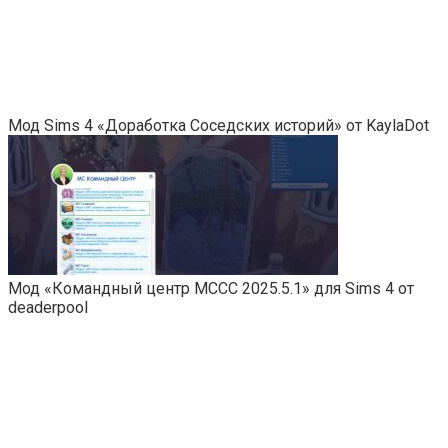
Мод Sims 4 «Доработка Соседских историй» от KaylaDot
Мод «Командный центр MCCC 2025.5.1» для Sims 4 от
deaderpool