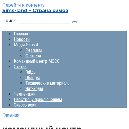
Перейти к контенту
Sims-land – Страна симов
Поиск:
Главная
Новости
Моды Sims 4
Реализм
Фентези
Командный центр MCCC
Статьи
Гайды
Обзоры
Технические материалы
Чит-коды
Челленджи
Навстречу приключениям
Сквозь века
Главная