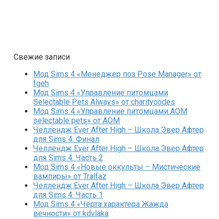
Свежие записи
Мод Sims 4 «Менеджер поз Pose Manager» от
fgeh
Мод Sims 4 «Управление питомцами
Selectable Pets Always» от charitycodes
Мод Sims 4 «Управление питомцами AOM
selectable pets» от AOM
Челлендж Ever After High – Школа Эвер Афтер
для Sims 4. Финал
Челлендж Ever After High – Школа Эвер Афтер
для Sims 4. Часть 2
Мод Sims 4 «Новые оккульты – Мистические
вампиры» от Tralfaz
Челлендж Ever After High – Школа Эвер Афтер
для Sims 4. Часть 1
Мод Sims 4 «Черта характера Жажда
вечности» от kdvlaka