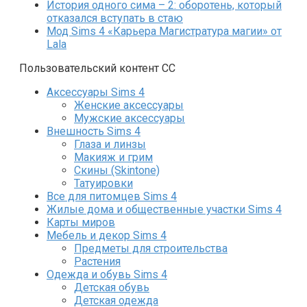
История одного сима – 2: оборотень, который
отказался вступать в стаю
Мод Sims 4 «Карьера Магистратура магии» от
Lala
Пользовательский контент СС
Аксессуары Sims 4
Женские аксессуары
Мужские аксессуары
Внешность Sims 4
Глаза и линзы
Макияж и грим
Скины (Skintone)
Татуировки
Все для питомцев Sims 4
Жилые дома и общественные участки Sims 4
Карты миров
Мебель и декор Sims 4
Предметы для строительства
Растения
Одежда и обувь Sims 4
Детская обувь
Детская одежда