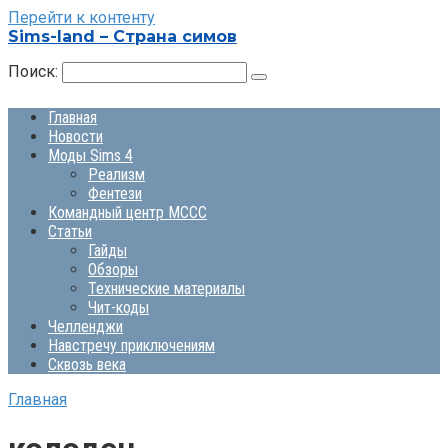
Перейти к контенту
Sims-land – Страна симов
Поиск:
Главная
Новости
Моды Sims 4
Реализм
Фентези
Командный центр MCCC
Статьи
Гайды
Обзоры
Технические материалы
Чит-коды
Челленджи
Навстречу приключениям
Сквозь века
Главная