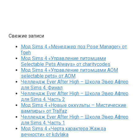
Свежие записи
Мод Sims 4 «Менеджер поз Pose Manager» от
fgeh
Мод Sims 4 «Управление питомцами
Selectable Pets Always» от charitycodes
Мод Sims 4 «Управление питомцами AOM
selectable pets» от AOM
Челлендж Ever After High – Школа Эвер Афтер
для Sims 4. Финал
Челлендж Ever After High – Школа Эвер Афтер
для Sims 4. Часть 2
Мод Sims 4 «Новые оккульты – Мистические
вампиры» от Tralfaz
Челлендж Ever After High – Школа Эвер Афтер
для Sims 4. Часть 1
Мод Sims 4 «Черта характера Жажда
вечности» от kdvlaka