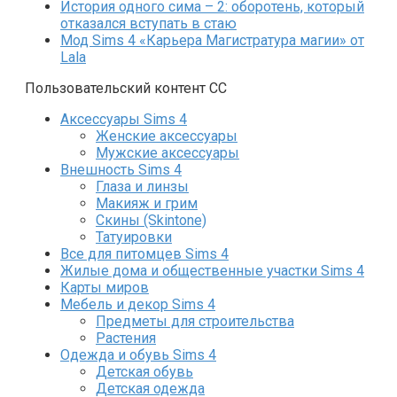
История одного сима – 2: оборотень, который
отказался вступать в стаю
Мод Sims 4 «Карьера Магистратура магии» от
Lala
Пользовательский контент СС
Аксессуары Sims 4
Женские аксессуары
Мужские аксессуары
Внешность Sims 4
Глаза и линзы
Макияж и грим
Скины (Skintone)
Татуировки
Все для питомцев Sims 4
Жилые дома и общественные участки Sims 4
Карты миров
Мебель и декор Sims 4
Предметы для строительства
Растения
Одежда и обувь Sims 4
Детская обувь
Детская одежда