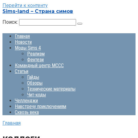
Перейти к контенту
Sims-land – Страна симов
Поиск:
Главная
Новости
Моды Sims 4
Реализм
Фентези
Командный центр MCCC
Статьи
Гайды
Обзоры
Технические материалы
Чит-коды
Челленджи
Навстречу приключениям
Сквозь века
Главная