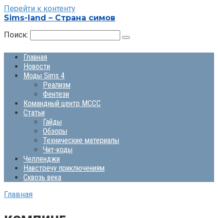
Перейти к контенту
Sims-land – Страна симов
Поиск:
Главная
Новости
Моды Sims 4
Реализм
Фентези
Командный центр MCCC
Статьи
Гайды
Обзоры
Технические материалы
Чит-коды
Челленджи
Навстречу приключениям
Сквозь века
Главная