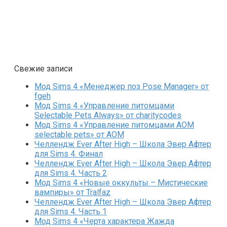
Свежие записи
Мод Sims 4 «Менеджер поз Pose Manager» от
fgeh
Мод Sims 4 «Управление питомцами
Selectable Pets Always» от charitycodes
Мод Sims 4 «Управление питомцами AOM
selectable pets» от AOM
Челлендж Ever After High – Школа Эвер Афтер
для Sims 4. Финал
Челлендж Ever After High – Школа Эвер Афтер
для Sims 4. Часть 2
Мод Sims 4 «Новые оккульты – Мистические
вампиры» от Tralfaz
Челлендж Ever After High – Школа Эвер Афтер
для Sims 4. Часть 1
Мод Sims 4 «Черта характера Жажда