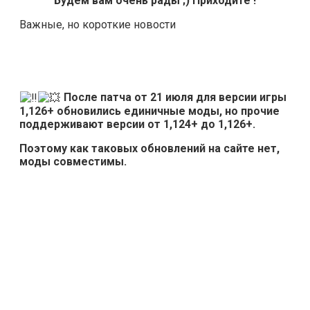
Будем вам очень рады ;) Приходите !
Важные, но короткие новости
После патча от 21 июля для версии игры
1,126+ обновились единичные моды, но прочие
поддерживают версии от 1,124+ до 1,126+.
Поэтому как таковых обновлений на сайте нет,
моды совместимы.