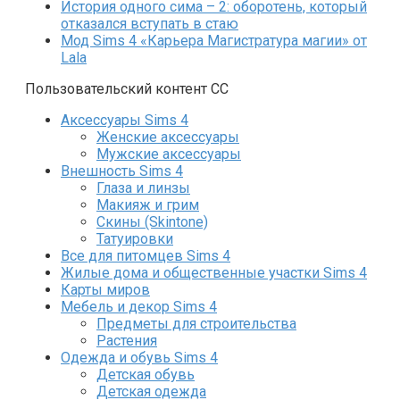
История одного сима – 2: оборотень, который
отказался вступать в стаю
Мод Sims 4 «Карьера Магистратура магии» от
Lala
Пользовательский контент СС
Аксессуары Sims 4
Женские аксессуары
Мужские аксессуары
Внешность Sims 4
Глаза и линзы
Макияж и грим
Скины (Skintone)
Татуировки
Все для питомцев Sims 4
Жилые дома и общественные участки Sims 4
Карты миров
Мебель и декор Sims 4
Предметы для строительства
Растения
Одежда и обувь Sims 4
Детская обувь
Детская одежда