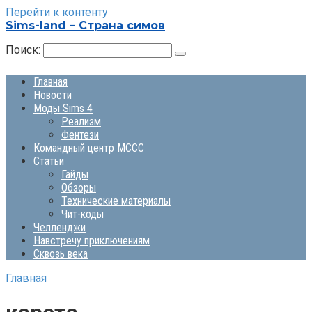
Перейти к контенту
Sims-land – Страна симов
Поиск:
Главная
Новости
Моды Sims 4
Реализм
Фентези
Командный центр MCCC
Статьи
Гайды
Обзоры
Технические материалы
Чит-коды
Челленджи
Навстречу приключениям
Сквозь века
Главная