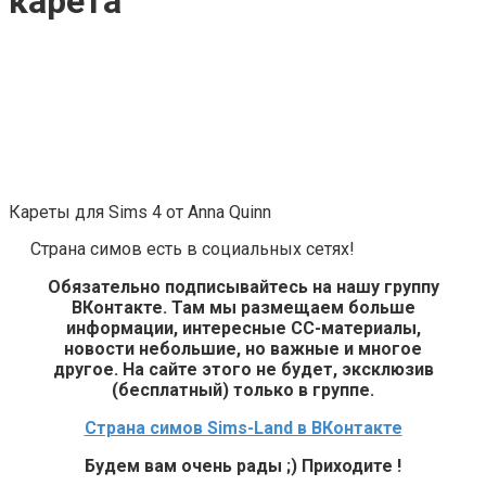
карета
Кареты для Sims 4 от Anna Quinn
Страна симов есть в социальных сетях!
Обязательно подписывайтесь на нашу группу
ВКонтакте. Там мы размещаем больше
информации, интересные СС-материалы,
новости небольшие, но важные и многое
другое. На сайте этого не будет, эксклюзив
(бесплатный) только в группе.
Страна симов Sims-Land в ВКонтакте
Будем вам очень рады ;) Приходите !