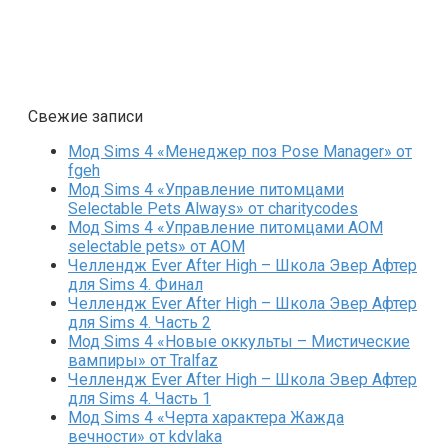
Свежие записи
Мод Sims 4 «Менеджер поз Pose Manager» от
fgeh
Мод Sims 4 «Управление питомцами
Selectable Pets Always» от charitycodes
Мод Sims 4 «Управление питомцами AOM
selectable pets» от AOM
Челлендж Ever After High – Школа Эвер Афтер
для Sims 4. Финал
Челлендж Ever After High – Школа Эвер Афтер
для Sims 4. Часть 2
Мод Sims 4 «Новые оккульты – Мистические
вампиры» от Tralfaz
Челлендж Ever After High – Школа Эвер Афтер
для Sims 4. Часть 1
Мод Sims 4 «Черта характера Жажда
вечности» от kdvlaka