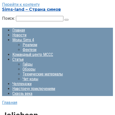
Перейти к контенту
Sims-land – Страна симов
Поиск:
Главная
Новости
Моды Sims 4
Реализм
Фентези
Командный центр MCCC
Статьи
Гайды
Обзоры
Технические материалы
Чит-коды
Челленджи
Навстречу приключениям
Сквозь века
Главная