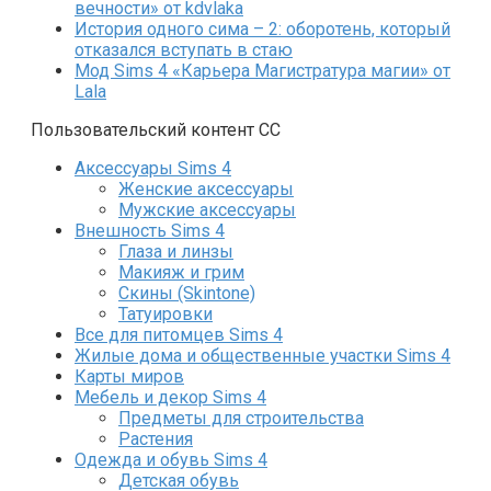
вечности» от kdvlaka
История одного сима – 2: оборотень, который
отказался вступать в стаю
Мод Sims 4 «Карьера Магистратура магии» от
Lala
Пользовательский контент СС
Аксессуары Sims 4
Женские аксессуары
Мужские аксессуары
Внешность Sims 4
Глаза и линзы
Макияж и грим
Скины (Skintone)
Татуировки
Все для питомцев Sims 4
Жилые дома и общественные участки Sims 4
Карты миров
Мебель и декор Sims 4
Предметы для строительства
Растения
Одежда и обувь Sims 4
Детская обувь