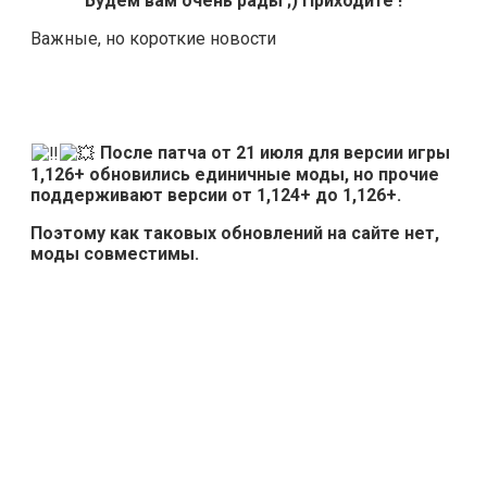
Будем вам очень рады ;) Приходите !
Важные, но короткие новости
После патча от 21 июля для версии игры
1,126+ обновились единичные моды, но прочие
поддерживают версии от 1,124+ до 1,126+.
Поэтому как таковых обновлений на сайте нет,
моды совместимы.