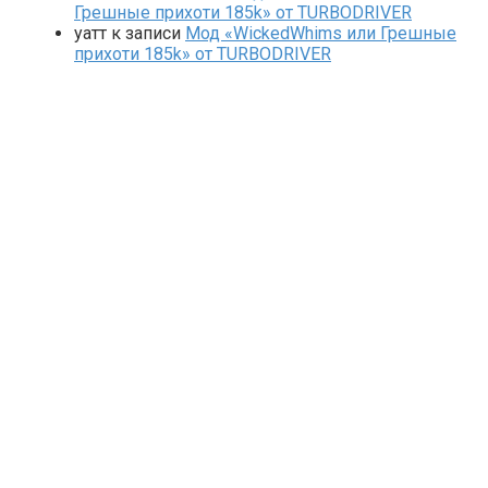
Грешные прихоти 185k» от TURBODRIVER
yaтт
к записи
Мод «WickedWhims или Грешные
прихоти 185k» от TURBODRIVER