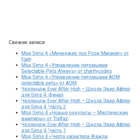
Свежие записи
Мод Sims 4 «Менеджер поз Pose Manager» от
fgeh
Мод Sims 4 «Управление питомцами
Selectable Pets Always» от charitycodes
Мод Sims 4 «Управление питомцами AOM
selectable pets» от AOM
Челлендж Ever After High – Школа Эвер Афтер
для Sims 4. Финал
Челлендж Ever After High – Школа Эвер Афтер
для Sims 4. Часть 2
Мод Sims 4 «Новые оккульты – Мистические
вампиры» от Tralfaz
Челлендж Ever After High – Школа Эвер Афтер
для Sims 4. Часть 1
Мод Sims 4 «Черта характера Жажда