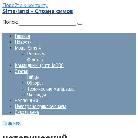
Перейти к контенту
Sims-land – Страна симов
Поиск:
Главная
Новости
Моды Sims 4
Реализм
Фентези
Командный центр MCCC
Статьи
Гайды
Обзоры
Технические материалы
Чит-коды
Челленджи
Навстречу приключениям
Сквозь века
Главная