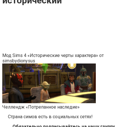
исторический
Мод Sims 4 «Исторические черты характера» от
simsbydionysus
Челлендж «Потрепанное наследие»
Страна симов есть в социальных сетях!
Обязательно подписывайтесь на нашу группу