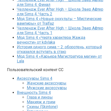
для Sims 4. Финал
Челлендж Ever After High – Школа Эвер Афтер
для Sims 4. Часть 2
Мод Sims 4 «Новые оккульты – Мистические
вампиры» от Tralfaz
Челлендж Ever After High – Школа Эвер Афтер
для Sims 4. Часть 1
Мод Sims 4 «Черта характера Жажда
вечности» от kdvlaka
История одного сима – 2: оборотень, который
отказался вступать в стаю
Мод Sims 4 «Карьера Магистратура магии» от
Lala
Пользовательский контент СС
Аксессуары Sims 4
Женские аксессуары
Мужские аксессуары
Внешность Sims 4
Глаза и линзы
Макияж и грим
Скины (Skintone)