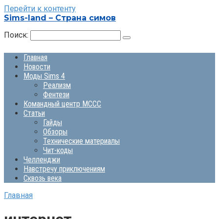
Перейти к контенту
Sims-land – Страна симов
Поиск:
Главная
Новости
Моды Sims 4
Реализм
Фентези
Командный центр MCCC
Статьи
Гайды
Обзоры
Технические материалы
Чит-коды
Челленджи
Навстречу приключениям
Сквозь века
Главная