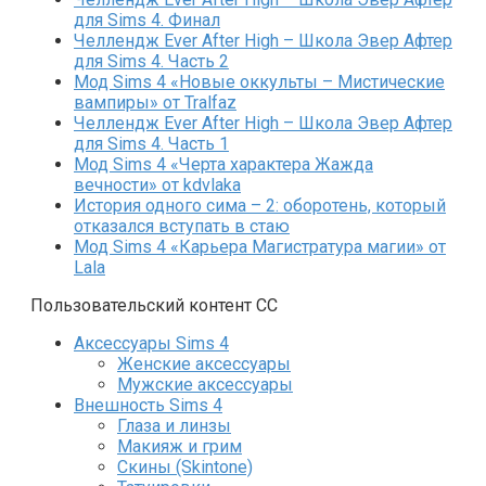
для Sims 4. Финал
Челлендж Ever After High – Школа Эвер Афтер
для Sims 4. Часть 2
Мод Sims 4 «Новые оккульты – Мистические
вампиры» от Tralfaz
Челлендж Ever After High – Школа Эвер Афтер
для Sims 4. Часть 1
Мод Sims 4 «Черта характера Жажда
вечности» от kdvlaka
История одного сима – 2: оборотень, который
отказался вступать в стаю
Мод Sims 4 «Карьера Магистратура магии» от
Lala
Пользовательский контент СС
Аксессуары Sims 4
Женские аксессуары
Мужские аксессуары
Внешность Sims 4
Глаза и линзы
Макияж и грим
Скины (Skintone)