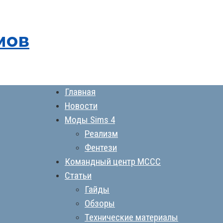
мов
Главная
Новости
Моды Sims 4
Реализм
Фентези
Командный центр MCCC
Статьи
Гайды
Обзоры
Технические материалы