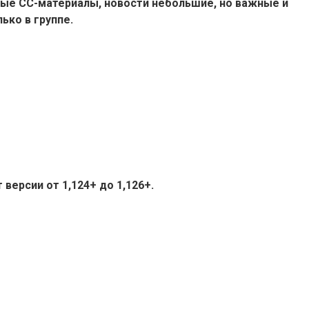
ые СС-материалы, новости небольшие, но важные и
ько в группе.
версии от 1,124+ до 1,126+.