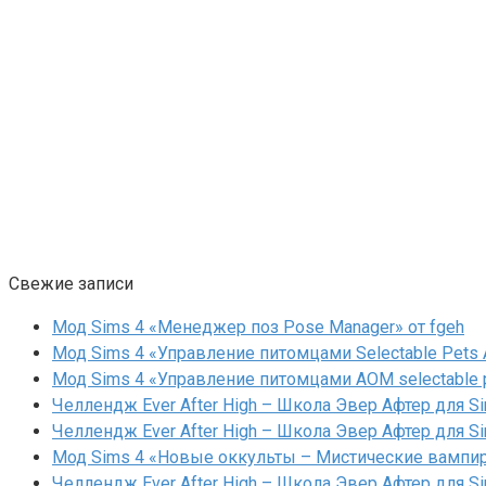
Свежие записи
Мод Sims 4 «Менеджер поз Pose Manager» от fgeh
Мод Sims 4 «Управление питомцами Selectable Pets A
Мод Sims 4 «Управление питомцами AOM selectable 
Челлендж Ever After High – Школа Эвер Афтер для Si
Челлендж Ever After High – Школа Эвер Афтер для Si
Мод Sims 4 «Новые оккульты – Мистические вампиры
Челлендж Ever After High – Школа Эвер Афтер для Si