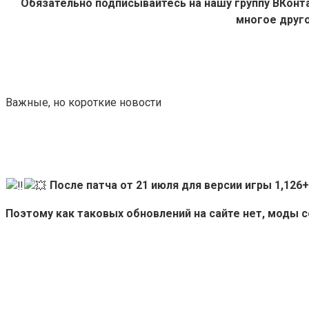
Обязательно подписывайтесь на нашу группу ВКон
многое друго
Важные, но короткие новости
После патча от 21 июля для версии игры 1,12
Поэтому как таковых обновлений на сайте нет, моды 