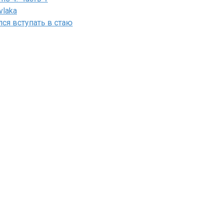
vlaka
лся вступать в стаю