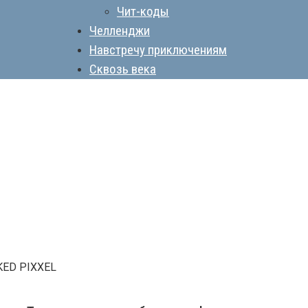
Чит-коды
Челленджи
Навстречу приключениям
Сквозь века
KED PIXXEL