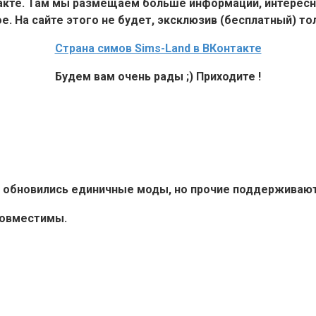
такте. Там мы размещаем больше информации, интересн
е. На сайте этого не будет, эксклюзив (бесплатный) тол
Страна симов Sims-Land в ВКонтакте
Будем вам очень рады ;) Приходите !
6+ обновились единичные моды, но прочие поддерживают 
совместимы.