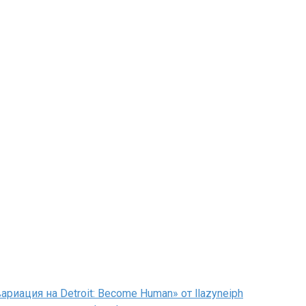
иация на Detroit: Become Human» от llazyneiph