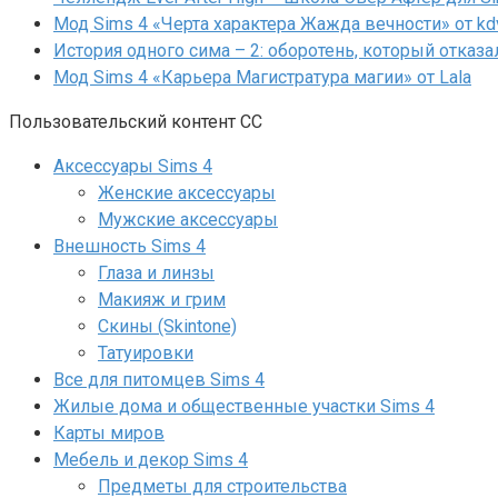
Мод Sims 4 «Черта характера Жажда вечности» от kd
История одного сима – 2: оборотень, который отказа
Мод Sims 4 «Карьера Магистратура магии» от Lala
Пользовательский контент СС
Аксессуары Sims 4
Женские аксессуары
Мужские аксессуары
Внешность Sims 4
Глаза и линзы
Макияж и грим
Скины (Skintone)
Татуировки
Все для питомцев Sims 4
Жилые дома и общественные участки Sims 4
Карты миров
Мебель и декор Sims 4
Предметы для строительства