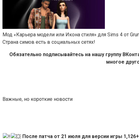
Мод «Карьера модели или Икона стиля» для Sims 4 от Gru
Страна симов есть в социальных сетях!
Обязательно подписывайтесь на нашу группу ВКон
многое друго
Важные, но короткие новости
После патча от 21 июля для версии игры 1,12