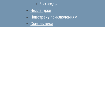
Чит-коды
Челленджи
Навстречу приключениям
Сквозь века