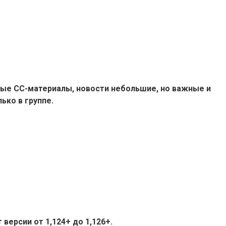
ые СС-материалы, новости небольшие, но важные и
ько в группе.
версии от 1,124+ до 1,126+.