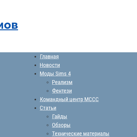
мов
Главная
Новости
Моды Sims 4
Реализм
Фентези
Командный центр MCCC
Статьи
Гайды
Обзоры
Технические материалы