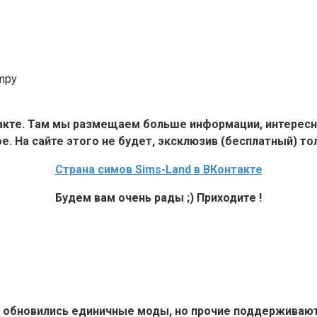
mpy
такте. Там мы размещаем больше информации, интересн
е. На сайте этого не будет, эксклюзив (бесплатный) тол
Страна симов Sims-Land в ВКонтакте
Будем вам очень рады ;) Приходите !
6+ обновились единичные моды, но прочие поддерживают 