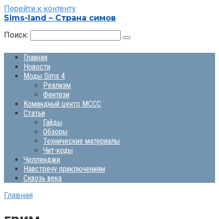
Перейти к контенту
Sims-land – Страна симов
Поиск:
Главная
Новости
Моды Sims 4
Реализм
Фентези
Командный центр MCCC
Статьи
Гайды
Обзоры
Технические материалы
Чит-коды
Челленджи
Навстречу приключениям
Сквозь века
Главная