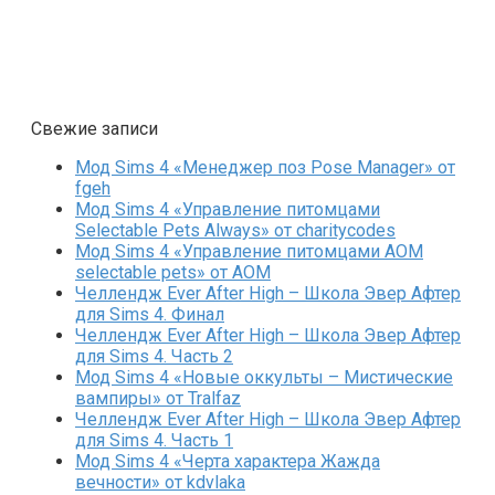
Свежие записи
Мод Sims 4 «Менеджер поз Pose Manager» от
fgeh
Мод Sims 4 «Управление питомцами
Selectable Pets Always» от charitycodes
Мод Sims 4 «Управление питомцами AOM
selectable pets» от AOM
Челлендж Ever After High – Школа Эвер Афтер
для Sims 4. Финал
Челлендж Ever After High – Школа Эвер Афтер
для Sims 4. Часть 2
Мод Sims 4 «Новые оккульты – Мистические
вампиры» от Tralfaz
Челлендж Ever After High – Школа Эвер Афтер
для Sims 4. Часть 1
Мод Sims 4 «Черта характера Жажда
вечности» от kdvlaka