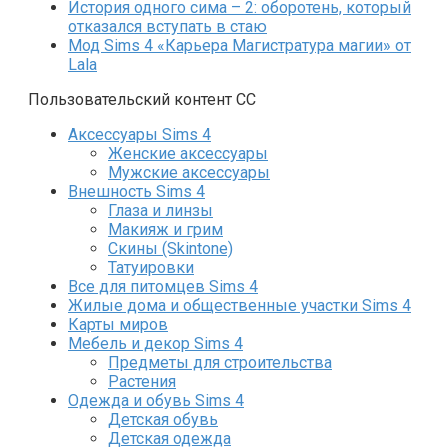
История одного сима – 2: оборотень, который
отказался вступать в стаю
Мод Sims 4 «Карьера Магистратура магии» от
Lala
Пользовательский контент СС
Аксессуары Sims 4
Женские аксессуары
Мужские аксессуары
Внешность Sims 4
Глаза и линзы
Макияж и грим
Скины (Skintone)
Татуировки
Все для питомцев Sims 4
Жилые дома и общественные участки Sims 4
Карты миров
Мебель и декор Sims 4
Предметы для строительства
Растения
Одежда и обувь Sims 4
Детская обувь
Детская одежда